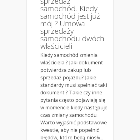
sprzedaż
samochód. Kiedy
samochód jest już
mój ? Umowa
sprzedaży
samochodu dwóch
właścicieli
Kiedy samochód zmienia
właściciela ? Jaki dokument
potwierdza zakup lub
sprzedaż pojazdu? Jakie
standardy musi spełniać taki
dokument ? Takie czy inne
pytania często pojawiają się
w momencie kiedy następuje
czas zmiany samochodu.
Warto wyjaśnić podstawowe
kwestie, aby nie popełnić
błędów, które będą niosły...