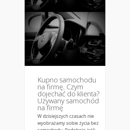
Kupno samochodu
na firmę. Czym
dojechać do klienta?
Używany samochód
na firmę
W dzisiejszych czasach nie
wyobrażamy sobie życia bez
samochodu. Podobnie jeśli