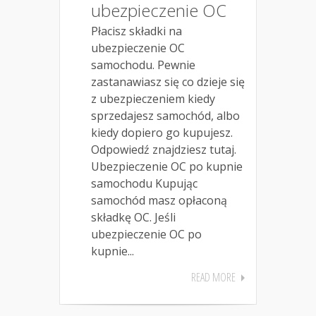
ubezpieczenie OC
Płacisz składki na
ubezpieczenie OC
samochodu. Pewnie
zastanawiasz się co dzieje się
z ubezpieczeniem kiedy
sprzedajesz samochód, albo
kiedy dopiero go kupujesz.
Odpowiedź znajdziesz tutaj.
Ubezpieczenie OC po kupnie
samochodu Kupując
samochód masz opłaconą
składkę OC. Jeśli
ubezpieczenie OC po
kupnie...
READ MORE