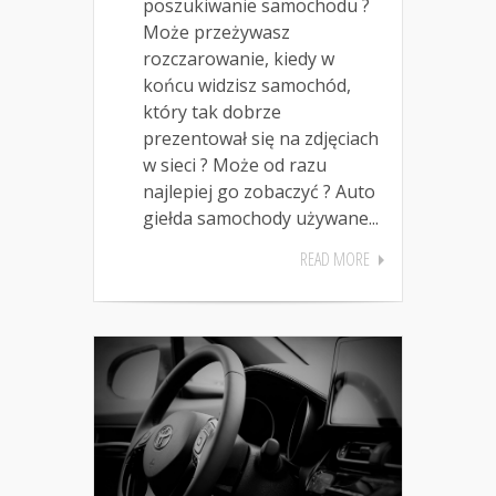
poszukiwanie samochodu ?
Może przeżywasz
rozczarowanie, kiedy w
końcu widzisz samochód,
który tak dobrze
prezentował się na zdjęciach
w sieci ? Może od razu
najlepiej go zobaczyć ? Auto
giełda samochody używane...
READ MORE