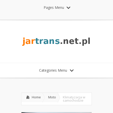
Pages Menu
Categories Menu
Home
Moto
Klimatyzacja w
samochodzie