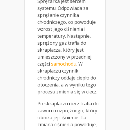
Sprężarka jest sercem
systemu. Odpowiada za
sprężanie czynnika
chłodniczego, co powoduje
wzrost jego ciśnienia i
temperatury. Następnie,
sprężony gaz trafia do
skraplacza, który jest
umieszczony w przedniej
części
samochodu
. W
skraplaczu czynnik
chłodniczy oddaje ciepło do
otoczenia, a w wyniku tego
procesu zmienia się w ciecz.
Po skraplaczu ciecz trafia do
zaworu rozprężnego, który
obniża jej ciśnienie. Ta
zmiana ciśnienia powoduje,