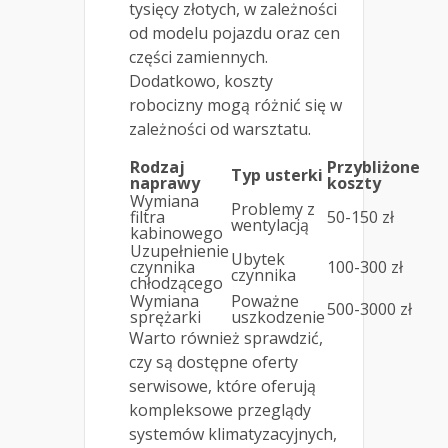
tysięcy złotych, w zależności
od modelu pojazdu oraz cen
części zamiennych.
Dodatkowo, koszty
robocizny mogą różnić się w
zależności od warsztatu.
Rodzaj
Przybliżone
Typ usterki
naprawy
koszty
Wymiana
Problemy z
filtra
50-150 zł
wentylacją
kabinowego
Uzupełnienie
Ubytek
czynnika
100-300 zł
czynnika
chłodzącego
Wymiana
Poważne
500-3000 zł
sprężarki
uszkodzenie
Warto również sprawdzić,
czy są dostępne oferty
serwisowe, które oferują
kompleksowe przeglądy
systemów klimatyzacyjnych,