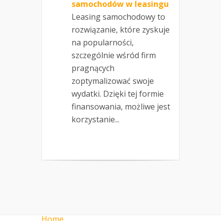
samochodów w leasingu
Leasing samochodowy to
rozwiązanie, które zyskuje
na popularności,
szczególnie wśród firm
pragnących
zoptymalizować swoje
wydatki. Dzięki tej formie
finansowania, możliwe jest
korzystanie...
Home