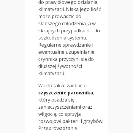
do prawidłowego działania
klimatyzacji. Niska jego ilość
może prowadzić do
słabszego chłodzenia, a w
skrajnych przypadkach – do
uszkodzenia systemu.
Regularne sprawdzanie i
ewentualne uzupełnianie
czynnika przyczyni się do
dłuższej żywotności
klimatyzacji.
Warto także zadbać o
czyszczenie parownika
,
który osadza się
zanieczyszczeniami oraz
wilgocią, co sprzyja
rozwojowi bakterii i grzybów.
Przeprowadzanie