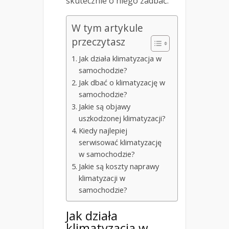
skutecznie o niego zadbać.
W tym artykule
przeczytasz
Jak działa klimatyzacja w
samochodzie?
Jak dbać o klimatyzację w
samochodzie?
Jakie są objawy
uszkodzonej klimatyzacji?
Kiedy najlepiej
serwisować klimatyzację
w samochodzie?
Jakie są koszty naprawy
klimatyzacji w
samochodzie?
Jak działa
klimatyzacja w