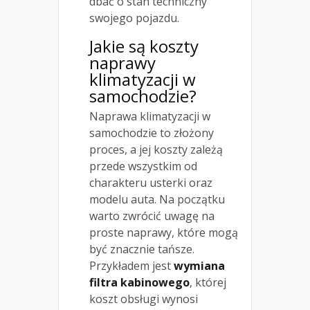
dbać o stan techniczny
swojego pojazdu.
Jakie są koszty
naprawy
klimatyzacji w
samochodzie?
Naprawa klimatyzacji w
samochodzie to złożony
proces, a jej koszty zależą
przede wszystkim od
charakteru usterki oraz
modelu auta. Na początku
warto zwrócić uwagę na
proste naprawy, które mogą
być znacznie tańsze.
Przykładem jest
wymiana
filtra kabinowego
, której
koszt obsługi wynosi