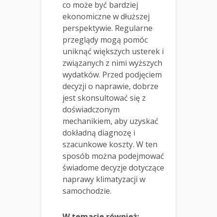
co może być bardziej
ekonomiczne w dłuższej
perspektywie. Regularne
przeglądy mogą pomóc
uniknąć większych usterek i
związanych z nimi wyższych
wydatków. Przed podjęciem
decyzji o naprawie, dobrze
jest skonsultować się z
doświadczonym
mechanikiem, aby uzyskać
dokładną diagnozę i
szacunkowe koszty. W ten
sposób można podejmować
świadome decyzje dotyczące
naprawy klimatyzacji w
samochodzie.
W temacie również: