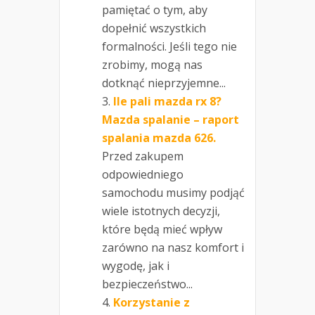
pamiętać o tym, aby
dopełnić wszystkich
formalności. Jeśli tego nie
zrobimy, mogą nas
dotknąć nieprzyjemne...
Ile pali mazda rx 8?
Mazda spalanie – raport
spalania mazda 626.
Przed zakupem
odpowiedniego
samochodu musimy podjąć
wiele istotnych decyzji,
które będą mieć wpływ
zarówno na nasz komfort i
wygodę, jak i
bezpieczeństwo...
Korzystanie z