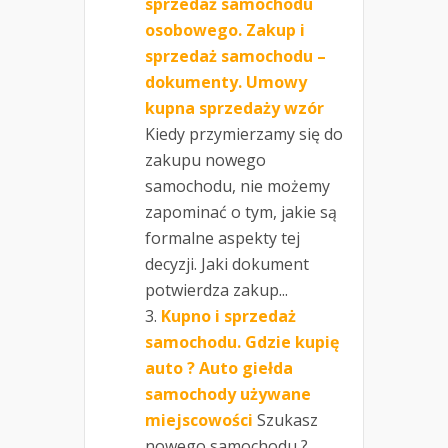
sprzedaż samochodu
osobowego. Zakup i
sprzedaż samochodu –
dokumenty. Umowy
kupna sprzedaży wzór
Kiedy przymierzamy się do
zakupu nowego
samochodu, nie możemy
zapominać o tym, jakie są
formalne aspekty tej
decyzji. Jaki dokument
potwierdza zakup...
Kupno i sprzedaż
samochodu. Gdzie kupię
auto ? Auto giełda
samochody używane
miejscowości
Szukasz
nowego samochodu ?