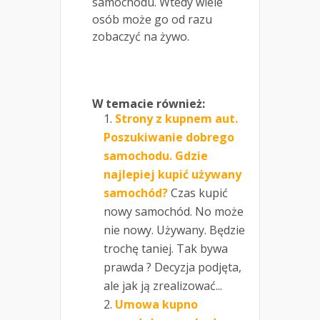
samochodu. Wtedy wiele
osób może go od razu
zobaczyć na żywo.
W temacie również:
Strony z kupnem aut.
Poszukiwanie dobrego
samochodu. Gdzie
najlepiej kupić używany
samochód?
Czas kupić
nowy samochód. No może
nie nowy. Używany. Będzie
trochę taniej. Tak bywa
prawda ? Decyzja podjęta,
ale jak ją zrealizować...
Umowa kupno