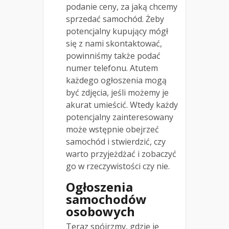
podanie ceny, za jaką chcemy
sprzedać samochód. Żeby
potencjalny kupujący mógł
się z nami skontaktować,
powinniśmy także podać
numer telefonu. Atutem
każdego ogłoszenia mogą
być zdjęcia, jeśli możemy je
akurat umieścić. Wtedy każdy
potencjalny zainteresowany
może wstępnie obejrzeć
samochód i stwierdzić, czy
warto przyjeżdżać i zobaczyć
go w rzeczywistości czy nie.
Ogłoszenia
samochodów
osobowych
Teraz spójrzmy, gdzie je