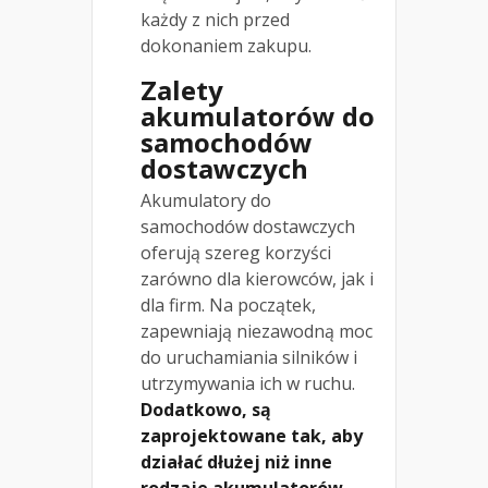
każdy z nich przed
dokonaniem zakupu.
Zalety
akumulatorów do
samochodów
dostawczych
Akumulatory do
samochodów dostawczych
oferują szereg korzyści
zarówno dla kierowców, jak i
dla firm. Na początek,
zapewniają niezawodną moc
do uruchamiania silników i
utrzymywania ich w ruchu.
Dodatkowo, są
zaprojektowane tak, aby
działać dłużej niż inne
rodzaje akumulatorów