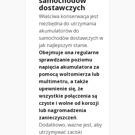
samochodów
dostawczych
Właściwa konserwacja jest
niezbędna do utrzymania
akumulatorów do
samochodów dostawczych w
jak najlepszym stanie.
Obejmuje ona regularne
sprawdzanie poziomu
napięcia akumulatora za
pomocą woltomierza lub
multimetru, a także
upewnienie się, że
wszystkie połączenia są
czyste i wolne od korozji
lub nagromadzenia
zanieczyszczeń
.
Dodatkowo, ważne jest, aby
utrzymywać zaciski