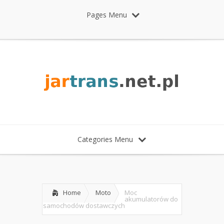
Pages Menu
Categories Menu
Home
Moto
Moc
akumulatorów do
samochodów dostawczych