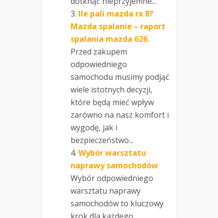
dotknąć nieprzyjemne...
Ile pali mazda rx 8?
Mazda spalanie – raport
spalania mazda 626.
Przed zakupem
odpowiedniego
samochodu musimy podjąć
wiele istotnych decyzji,
które będą mieć wpływ
zarówno na nasz komfort i
wygodę, jak i
bezpieczeństwo...
Wybór warsztatu
naprawy samochodów
Wybór odpowiedniego
warsztatu naprawy
samochodów to kluczowy
krok dla każdego