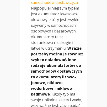
samochodów dostawczych
.
Najpopularniejszym typem
jest akumulator kwasowo-
ołowiowy, który jest zwykle
używany w samochodach
osobowych i ciężarowych.
Akumulatory te są
stosunkowo niedrogie i
łatwe w utrzymaniu.
W razie
potrzeby można je również
szybko naładować. Inne
rodzaje akumulatorów do
samochodów dostawczych
to akumulatory litowo-
jonowe, niklowo-
wodorkowe i niklowo-
kadmowe
. Każdy typ ma
swoje unikalne zalety i wady,
więc ważne jest, aby zbadać