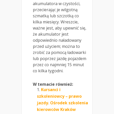
akumulatora w czystości,
przecierając je wilgotną
szmatką lub szczotką co
kilka miesięcy. Wreszcie,
ważne jest, aby upewnić się,
że akumulator jest
odpowiednio naładowany
przed użyciem; można to
zrobić za pomocą ładowarki
lub poprzez jazdę pojazdem
przez co najmniej 15 minut
co kilka tygodni.
W temacie również:
Kursanci i
szkoleniowcy – prawo
jazdy. Ośrodek szkolenia
kierowców Kraków