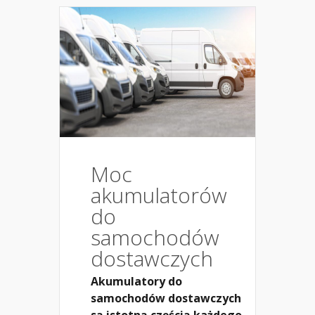
Moc
akumulatorów
do
samochodów
dostawczych
Akumulatory do
samochodów dostawczych
są istotną częścią każdego