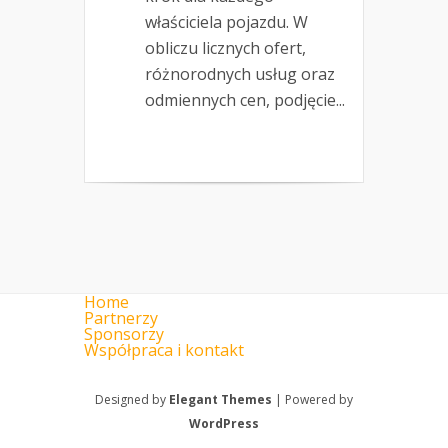
właściciela pojazdu. W
obliczu licznych ofert,
różnorodnych usług oraz
odmiennych cen, podjęcie...
Home
Partnerzy
Sponsorzy
Współpraca i kontakt
Designed by
Elegant Themes
| Powered by
WordPress