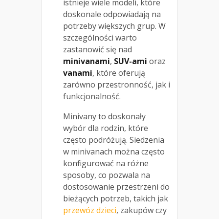
istnieje wiele modeli, które
doskonale odpowiadają na
potrzeby większych grup. W
szczególności warto
zastanowić się nad
minivanami
,
SUV-ami
oraz
vanami
, które oferują
zarówno przestronność, jak i
funkcjonalność.
Minivany to doskonały
wybór dla rodzin, które
często podróżują. Siedzenia
w minivanach można często
konfigurować na różne
sposoby, co pozwala na
dostosowanie przestrzeni do
bieżących potrzeb, takich jak
przewóz dzieci
, zakupów czy