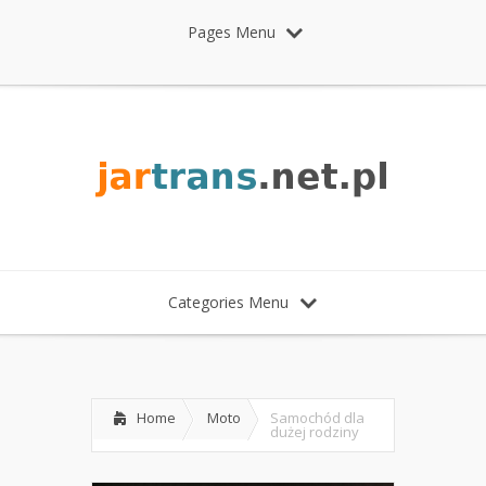
Pages Menu
Categories Menu
Home
Moto
Samochód dla
dużej rodziny