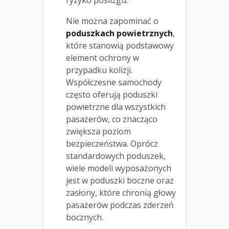
ryzyko poślizgu.
Nie można zapominać o
poduszkach powietrznych
,
które stanowią podstawowy
element ochrony w
przypadku kolizji.
Współczesne samochody
często oferują poduszki
powietrzne dla wszystkich
pasażerów, co znacząco
zwiększa poziom
bezpieczeństwa. Oprócz
standardowych poduszek,
wiele modeli wyposażonych
jest w poduszki boczne oraz
zasłony, które chronią głowy
pasażerów podczas zderzeń
bocznych.