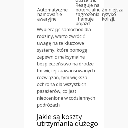
obszarze.
Reaguje na
Automatyczne
potencjalne
Zmniejsza
hamowanie
zagrożenia
ryzyko
awaryjne
i hamuje
kolizji.
pojazd.
Wybierając samochód dla
rodziny, warto zwrócić
uwagę na te kluczowe
systemy, które pomogą
zapewnić maksymalne
bezpieczeństwo na drodze.
Im więcej zaawansowanych
rozwiązań, tym większa
ochrona dla wszystkich
pasażerów, co jest
nieocenione w codziennych
podróżach.
Jakie są koszty
utrzymania dużego