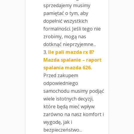
sprzedajemy musimy
pamiętać o tym, aby
dopełnić wszystkich
formalności. Jeśli tego nie
zrobimy, mogą nas
dotknąć nieprzyjemne...
Ile pali mazda rx 8?
Mazda spalanie – raport
spalania mazda 626.
Przed zakupem
odpowiedniego
samochodu musimy podjąć
wiele istotnych decyzji,
które będą mieć wpływ
zarówno na nasz komfort i
wygodę, jak i
bezpieczeństwo...