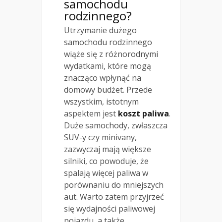
samochodu
rodzinnego?
Utrzymanie dużego
samochodu rodzinnego
wiąże się z różnorodnymi
wydatkami, które mogą
znacząco wpłynąć na
domowy budżet. Przede
wszystkim, istotnym
aspektem jest
koszt paliwa
.
Duże samochody, zwłaszcza
SUV-y czy minivany,
zazwyczaj mają większe
silniki, co powoduje, że
spalają więcej paliwa w
porównaniu do mniejszych
aut. Warto zatem przyjrzeć
się wydajności paliwowej
pojazdu, a także