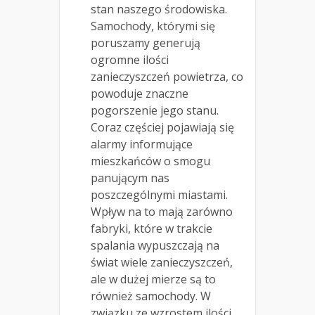
stan naszego środowiska.
Samochody, którymi się
poruszamy generują
ogromne ilości
zanieczyszczeń powietrza, co
powoduje znaczne
pogorszenie jego stanu.
Coraz częściej pojawiają się
alarmy informujące
mieszkańców o smogu
panującym nas
poszczególnymi miastami.
Wpływ na to mają zarówno
fabryki, które w trakcie
spalania wypuszczają na
świat wiele zanieczyszczeń,
ale w dużej mierze są to
również samochody. W
związku ze wzrostem ilości