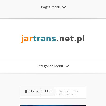
Pages Menu
Categories Menu
Home
Moto
Samochody a
środowisko.