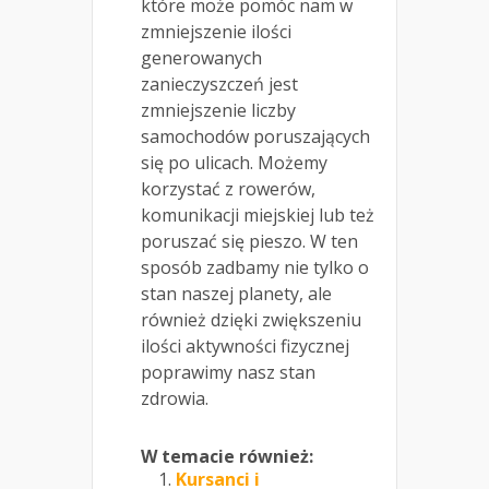
które może pomóc nam w
zmniejszenie ilości
generowanych
zanieczyszczeń jest
zmniejszenie liczby
samochodów poruszających
się po ulicach. Możemy
korzystać z rowerów,
komunikacji miejskiej lub też
poruszać się pieszo. W ten
sposób zadbamy nie tylko o
stan naszej planety, ale
również dzięki zwiększeniu
ilości aktywności fizycznej
poprawimy nasz stan
zdrowia.
W temacie również:
Kursanci i