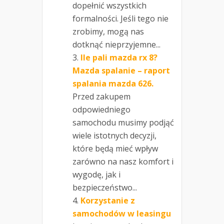
dopełnić wszystkich
formalności. Jeśli tego nie
zrobimy, mogą nas
dotknąć nieprzyjemne...
Ile pali mazda rx 8?
Mazda spalanie – raport
spalania mazda 626.
Przed zakupem
odpowiedniego
samochodu musimy podjąć
wiele istotnych decyzji,
które będą mieć wpływ
zarówno na nasz komfort i
wygodę, jak i
bezpieczeństwo...
Korzystanie z
samochodów w leasingu