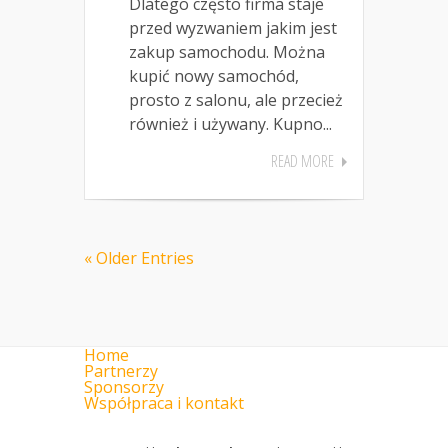
Dlatego często firma staje
przed wyzwaniem jakim jest
zakup samochodu. Można
kupić nowy samochód,
prosto z salonu, ale przecież
również i używany. Kupno...
READ MORE
« Older Entries
Home
Partnerzy
Sponsorzy
Współpraca i kontakt