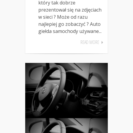
który tak dobrze
prezentował się na zdjęciach
w sieci ? Może od razu
najlepiej go zobaczyć ? Auto
giełda samochody używane...
READ MORE