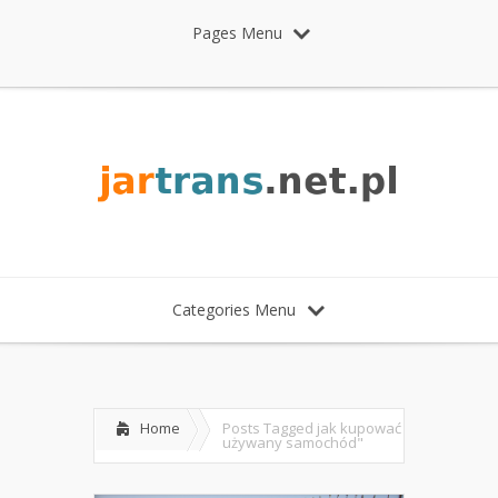
Pages Menu
Categories Menu
Home
Posts Tagged
jak kupować
używany samochód"