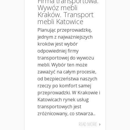
Firma transportowa.
Wywóz mebli
Kraków. Transport
mebli Katowice
Planując przeprowadzkę,
jednym z najważniejszych
kroków jest wybór
odpowiedniej firmy
transportowej do wywozu
mebli. Wybór ten może
zaważyć na całym procesie,
od bezpieczeństwa naszych
rzeczy po komfort samej
przeprowadzki. W Krakowie i
Katowicach rynek usług
transportowych jest
zróżnicowany, co stwarza...
READ MORE