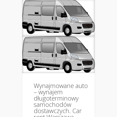
Wynajmowane auto
– wynajem
długoterminowy
samochodów
dostawczych. Car
rent Warszawa