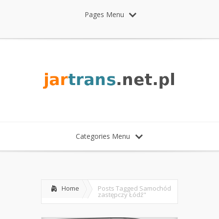
Pages Menu
Categories Menu
Home
Posts Tagged
Samochód
zastępczy Łódź"