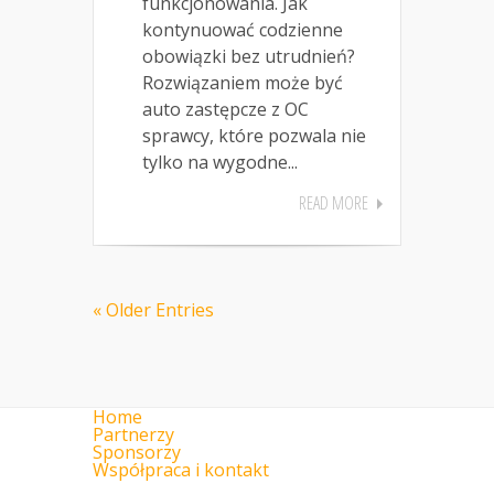
funkcjonowania. Jak
kontynuować codzienne
obowiązki bez utrudnień?
Rozwiązaniem może być
auto zastępcze z OC
sprawcy, które pozwala nie
tylko na wygodne...
READ MORE
« Older Entries
Home
Partnerzy
Sponsorzy
Współpraca i kontakt