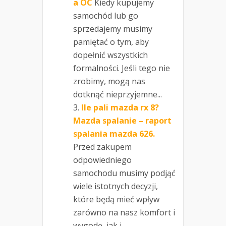
a OC
Kiedy kupujemy
samochód lub go
sprzedajemy musimy
pamiętać o tym, aby
dopełnić wszystkich
formalności. Jeśli tego nie
zrobimy, mogą nas
dotknąć nieprzyjemne...
Ile pali mazda rx 8?
Mazda spalanie – raport
spalania mazda 626.
Przed zakupem
odpowiedniego
samochodu musimy podjąć
wiele istotnych decyzji,
które będą mieć wpływ
zarówno na nasz komfort i
wygodę, jak i