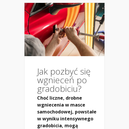
Jak pozbyć się
wgnieceń po
gradobiciu?
Choć liczne, drobne
wgniecenia w masce
samochodowej, powstałe
w wyniku intensywnego
gradobicia, mogą