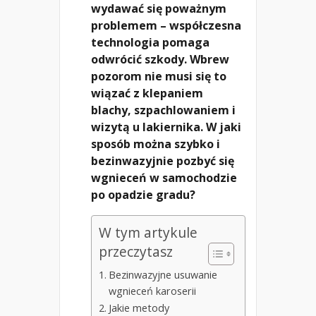
wydawać się poważnym
problemem – współczesna
technologia pomaga
odwrócić szkody. Wbrew
pozorom nie musi się to
wiązać z klepaniem
blachy, szpachlowaniem i
wizytą u lakiernika. W jaki
sposób można szybko i
bezinwazyjnie pozbyć się
wgnieceń w samochodzie
po opadzie gradu?
W tym artykule
przeczytasz
Bezinwazyjne usuwanie
wgnieceń karoserii
Jakie metody