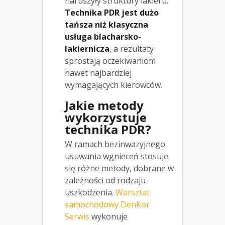
naruszyły struktury lakieru.
Technika PDR jest dużo
tańsza niż klasyczna
usługa blacharsko-
lakiernicza
, a rezultaty
sprostają oczekiwaniom
nawet najbardziej
wymagających kierowców.
Jakie metody
wykorzystuje
technika PDR?
W ramach bezinwazyjnego
usuwania wgnieceń stosuje
się różne metody, dobrane w
zależności od rodzaju
uszkodzenia.
Warsztat
samochodowy DenKor
Serwis
wykonuje