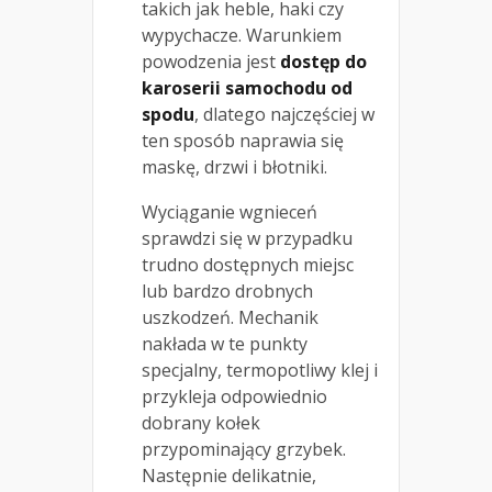
takich jak heble, haki czy
wypychacze. Warunkiem
powodzenia jest
dostęp do
karoserii samochodu od
spodu
, dlatego najczęściej w
ten sposób naprawia się
maskę, drzwi i błotniki.
Wyciąganie wgnieceń
sprawdzi się w przypadku
trudno dostępnych miejsc
lub bardzo drobnych
uszkodzeń. Mechanik
nakłada w te punkty
specjalny, termopotliwy klej i
przykleja odpowiednio
dobrany kołek
przypominający grzybek.
Następnie delikatnie,