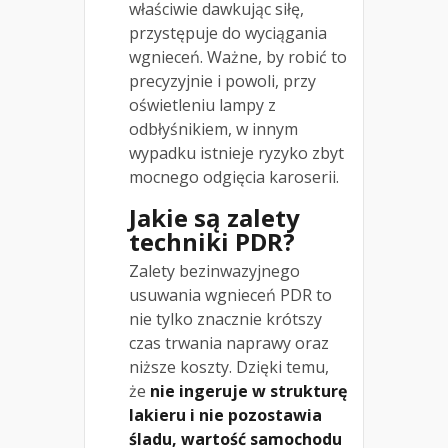
właściwie dawkując siłę,
przystępuje do wyciągania
wgnieceń. Ważne, by robić to
precyzyjnie i powoli, przy
oświetleniu lampy z
odbłyśnikiem, w innym
wypadku istnieje ryzyko zbyt
mocnego odgięcia karoserii.
Jakie są zalety
techniki PDR?
Zalety bezinwazyjnego
usuwania wgnieceń PDR to
nie tylko znacznie krótszy
czas trwania naprawy oraz
niższe koszty. Dzięki temu,
że
nie ingeruje w strukturę
lakieru i nie pozostawia
śladu, wartość samochodu