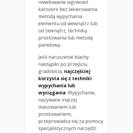
niwelowanie wgnieceń
karoserii bez lakierowania
metodą wypychania
elementu od wewnątrz lub
od zewnątrz, techniką
prostowania lub metodą
panelową.
Jeśli naruszenie blachy
nastąpiło po przejściu
gradobicia,
najczęściej
korzysta się z techniki
wypychania lub
wyciągania
. Wypychanie,
nazywane inaczej
masowaniem lub
prostowaniem,
przeprowadza się za pomocą
specjalistycznych narzędzi