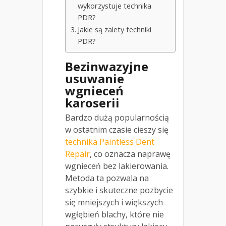
wykorzystuje technika
PDR?
Jakie są zalety techniki
PDR?
Bezinwazyjne
usuwanie
wgnieceń
karoserii
Bardzo dużą popularnością
w ostatnim czasie cieszy się
technika Paintless Dent
Repair
, co oznacza naprawę
wgnieceń bez lakierowania.
Metoda ta pozwala na
szybkie i skuteczne pozbycie
się mniejszych i większych
wgłębień blachy, które nie