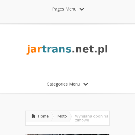
Pages Menu
Categories Menu
Home
Moto
Wymiana opon na
zimowe