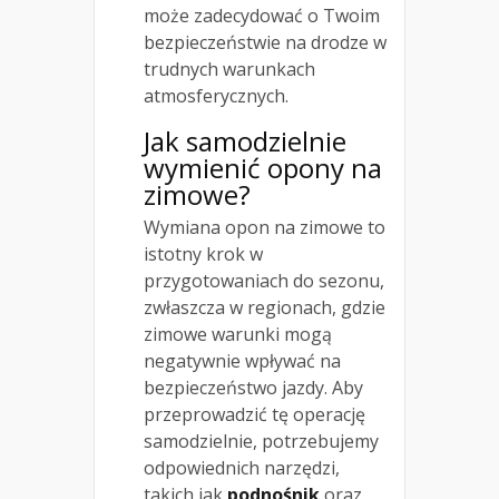
może zadecydować o Twoim
bezpieczeństwie na drodze w
trudnych warunkach
atmosferycznych.
Jak samodzielnie
wymienić opony na
zimowe?
Wymiana opon na zimowe to
istotny krok w
przygotowaniach do sezonu,
zwłaszcza w regionach, gdzie
zimowe warunki mogą
negatywnie wpływać na
bezpieczeństwo jazdy. Aby
przeprowadzić tę operację
samodzielnie, potrzebujemy
odpowiednich narzędzi,
takich jak
podnośnik
oraz