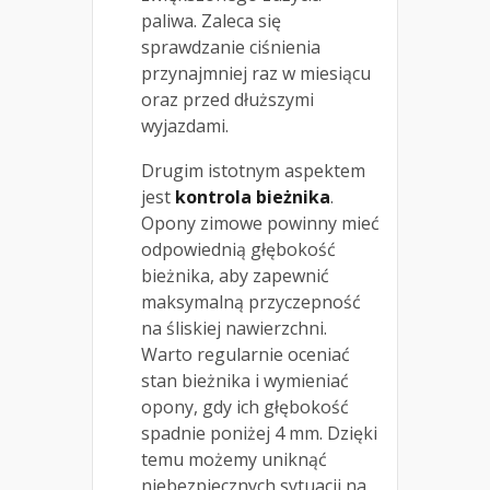
paliwa. Zaleca się
sprawdzanie ciśnienia
przynajmniej raz w miesiącu
oraz przed dłuższymi
wyjazdami.
Drugim istotnym aspektem
jest
kontrola bieżnika
.
Opony zimowe powinny mieć
odpowiednią głębokość
bieżnika, aby zapewnić
maksymalną przyczepność
na śliskiej nawierzchni.
Warto regularnie oceniać
stan bieżnika i wymieniać
opony, gdy ich głębokość
spadnie poniżej 4 mm. Dzięki
temu możemy uniknąć
niebezpiecznych sytuacji na