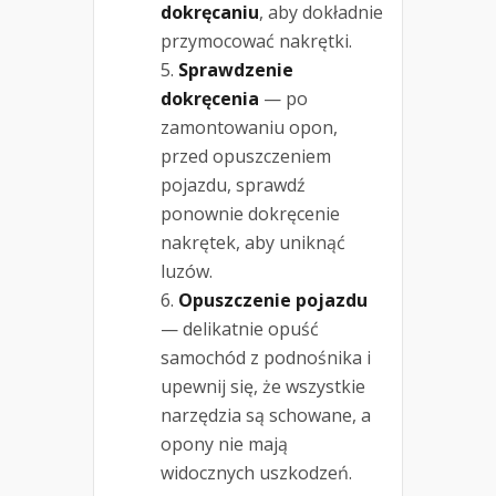
dokręcaniu
, aby dokładnie
przymocować nakrętki.
Sprawdzenie
dokręcenia
— po
zamontowaniu opon,
przed opuszczeniem
pojazdu, sprawdź
ponownie dokręcenie
nakrętek, aby uniknąć
luzów.
Opuszczenie pojazdu
— delikatnie opuść
samochód z podnośnika i
upewnij się, że wszystkie
narzędzia są schowane, a
opony nie mają
widocznych uszkodzeń.