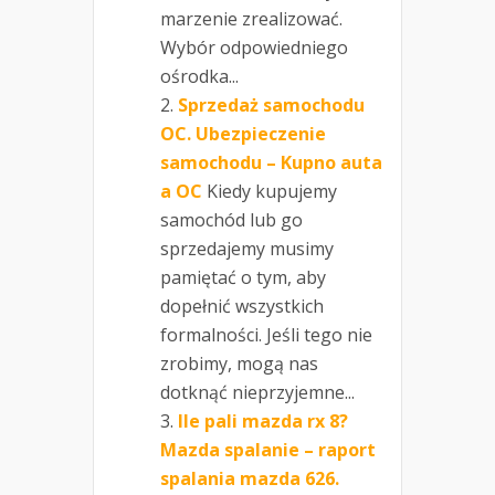
marzenie zrealizować.
Wybór odpowiedniego
ośrodka...
Sprzedaż samochodu
OC. Ubezpieczenie
samochodu – Kupno auta
a OC
Kiedy kupujemy
samochód lub go
sprzedajemy musimy
pamiętać o tym, aby
dopełnić wszystkich
formalności. Jeśli tego nie
zrobimy, mogą nas
dotknąć nieprzyjemne...
Ile pali mazda rx 8?
Mazda spalanie – raport
spalania mazda 626.