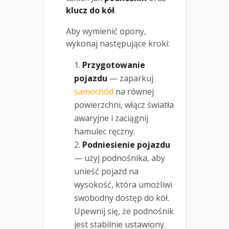
klucz do kół
.
Aby wymienić opony,
wykonaj następujące kroki:
Przygotowanie
pojazdu
— zaparkuj
samochód
na równej
powierzchni, włącz światła
awaryjne i zaciągnij
hamulec ręczny.
Podniesienie pojazdu
— użyj podnośnika, aby
unieść pojazd na
wysokość, która umożliwi
swobodny dostęp do kół.
Upewnij się, że podnośnik
jest stabilnie ustawiony.