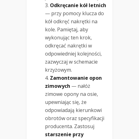
Odkręcanie kół letnich
— przy pomocy klucza do
kół odkręć nakrętki na
kole. Pamiętaj, aby
wykonując ten krok,
odkręcać nakrętki w
odpowiedniej kolejności,
zazwyczaj w schemacie
krzyżowym.
Zamontowanie opon
zimowych
— nałóż
zimowe opony na osie,
upewniając się, że
odpowiadają kierunkowi
obrotów oraz specyfikacji
producenta. Zastosuj
starszenie przy