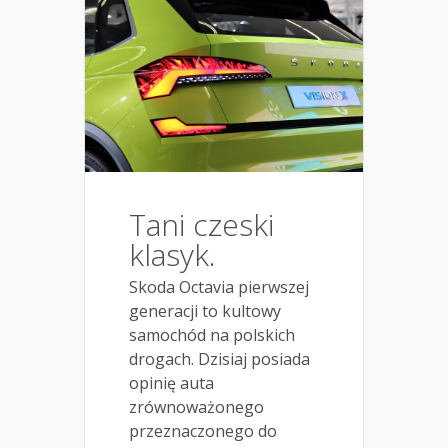
Tani czeski
klasyk.
Skoda Octavia pierwszej
generacji to kultowy
samochód na polskich
drogach. Dzisiaj posiada
opinię auta
zrównoważonego
przeznaczonego do