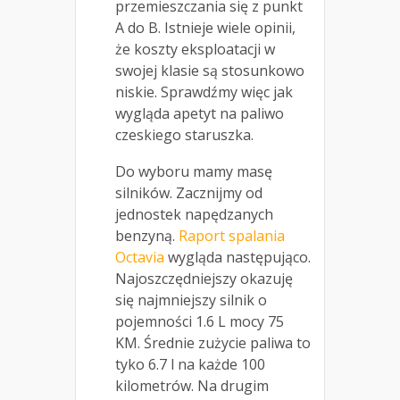
przemieszczania się z punkt
A do B. Istnieje wiele opinii,
że koszty eksploatacji w
swojej klasie są stosunkowo
niskie. Sprawdźmy więc jak
wygląda apetyt na paliwo
czeskiego staruszka.
Do wyboru mamy masę
silników. Zacznijmy od
jednostek napędzanych
benzyną.
Raport spalania
Octavia
wygląda następująco.
Najoszczędniejszy okazuję
się najmniejszy silnik o
pojemności 1.6 L mocy 75
KM. Średnie zużycie paliwa to
tyko 6.7 l na każde 100
kilometrów. Na drugim