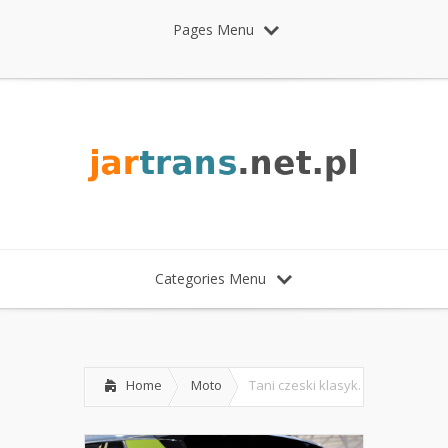
Pages Menu
Categories Menu
Home
Moto
Tani czeski klasyk.