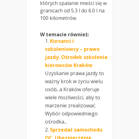
których spalanie mieści się w
granicach od 5.3 l do 6.0 l na
100 kilometrów.
W temacie również:
Kursanci i
szkoleniowcy – prawo
jazdy. Ośrodek szkolenia
kierowców Kraków
Uzyskanie prawa jazdy to
ważny krok w życiu wielu
osób, a Kraków oferuje
wiele możliwości, aby to
marzenie zrealizować.
Wybór odpowiedniego
ośrodka...
Sprzedaż samochodu
OC. Ubezpieczenie