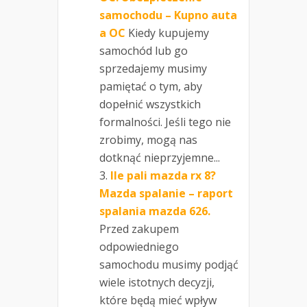
samochodu – Kupno auta
a OC
Kiedy kupujemy
samochód lub go
sprzedajemy musimy
pamiętać o tym, aby
dopełnić wszystkich
formalności. Jeśli tego nie
zrobimy, mogą nas
dotknąć nieprzyjemne...
Ile pali mazda rx 8?
Mazda spalanie – raport
spalania mazda 626.
Przed zakupem
odpowiedniego
samochodu musimy podjąć
wiele istotnych decyzji,
które będą mieć wpływ