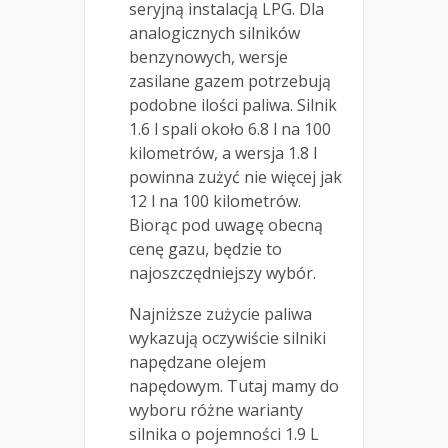
seryjną instalacją LPG. Dla
analogicznych silników
benzynowych, wersje
zasilane gazem potrzebują
podobne ilości paliwa. Silnik
1.6 l spali około 6.8 l na 100
kilometrów, a wersja 1.8 l
powinna zużyć nie więcej jak
12 l na 100 kilometrów.
Biorąc pod uwagę obecną
cenę gazu, będzie to
najoszczędniejszy wybór.
Najniższe zużycie paliwa
wykazują oczywiście silniki
napędzane olejem
napędowym. Tutaj mamy do
wyboru różne warianty
silnika o pojemności 1.9 L