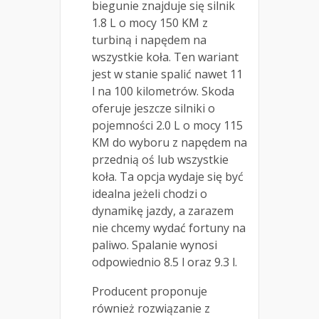
biegunie znajduje się silnik
1.8 L o mocy 150 KM z
turbiną i napędem na
wszystkie koła. Ten wariant
jest w stanie spalić nawet 11
l na 100 kilometrów. Skoda
oferuje jeszcze silniki o
pojemności 2.0 L o mocy 115
KM do wyboru z napędem na
przednią oś lub wszystkie
koła. Ta opcja wydaje się być
idealna jeżeli chodzi o
dynamikę jazdy, a zarazem
nie chcemy wydać fortuny na
paliwo. Spalanie wynosi
odpowiednio 8.5 l oraz 9.3 l.
Producent proponuje
również rozwiązanie z