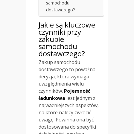
samochodu
dostawczego?
Jakie są kluczowe
czynniki przy
zakupie
samochodu
dostawczego?
Zakup samochodu
dostawczego to poważna
decyzja, która wymaga
uwzględnienia wielu
czynników.
Pojemność
ładunkowa
jest jednym z
najważniejszych aspektów,
na które należy zwrócić
uwagę. Powinna ona być
dostosowana do specyfiki
działalności, aby bez