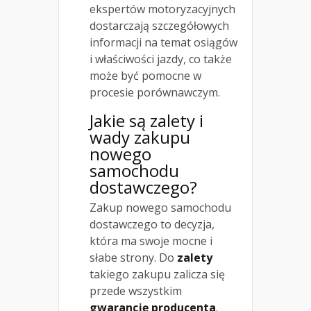
ekspertów motoryzacyjnych
dostarczają szczegółowych
informacji na temat osiągów
i właściwości jazdy, co także
może być pomocne w
procesie porównawczym.
Jakie są zalety i
wady zakupu
nowego
samochodu
dostawczego?
Zakup nowego samochodu
dostawczego to decyzja,
która ma swoje mocne i
słabe strony. Do
zalety
takiego zakupu zalicza się
przede wszystkim
gwarancję producenta
.