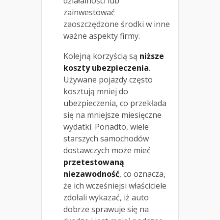
działalności lub
zainwestować
zaoszczędzone środki w inne
ważne aspekty firmy.
Kolejną korzyścią są
niższe
koszty ubezpieczenia
.
Używane pojazdy często
kosztują mniej do
ubezpieczenia, co przekłada
się na mniejsze miesięczne
wydatki. Ponadto, wiele
starszych samochodów
dostawczych może mieć
przetestowaną
niezawodność
, co oznacza,
że ich wcześniejsi właściciele
zdołali wykazać, iż auto
dobrze sprawuje się na