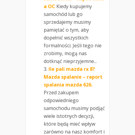
a OC
Kiedy kupujemy
samochód lub go
sprzedajemy musimy
pamiętać o tym, aby
dopełnić wszystkich
formalności. Jeśli tego nie
zrobimy, mogą nas
dotknąć nieprzyjemne...
Ile pali mazda rx 8?
Mazda spalanie – raport
spalania mazda 626.
Przed zakupem
odpowiedniego
samochodu musimy podjąć
wiele istotnych decyzji,
które będą mieć wpływ
zarówno na nasz komfort i