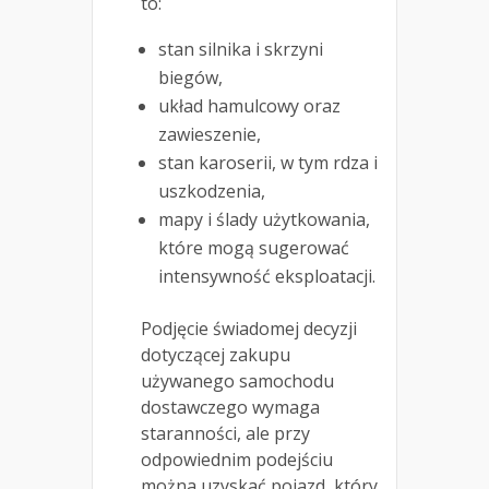
to:
stan silnika i skrzyni
biegów,
układ hamulcowy oraz
zawieszenie,
stan karoserii, w tym rdza i
uszkodzenia,
mapy i ślady użytkowania,
które mogą sugerować
intensywność eksploatacji.
Podjęcie świadomej decyzji
dotyczącej zakupu
używanego samochodu
dostawczego wymaga
staranności, ale przy
odpowiednim podejściu
można uzyskać pojazd, który