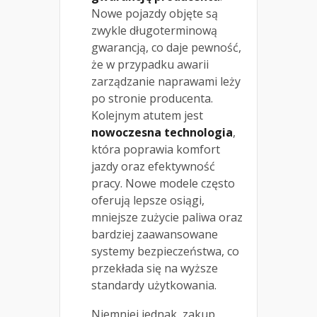
Nowe pojazdy objęte są
zwykle długoterminową
gwarancją, co daje pewność,
że w przypadku awarii
zarządzanie naprawami leży
po stronie producenta.
Kolejnym atutem jest
nowoczesna technologia
,
która poprawia komfort
jazdy oraz efektywność
pracy. Nowe modele często
oferują lepsze osiągi,
mniejsze zużycie paliwa oraz
bardziej zaawansowane
systemy bezpieczeństwa, co
przekłada się na wyższe
standardy użytkowania.
Niemniej jednak, zakup