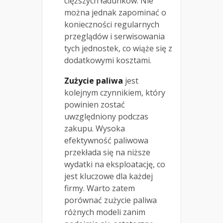
cięższych ładunków. Nie
można jednak zapominać o
konieczności regularnych
przeglądów i serwisowania
tych jednostek, co wiąże się z
dodatkowymi kosztami.
Zużycie paliwa
jest
kolejnym czynnikiem, który
powinien zostać
uwzględniony podczas
zakupu. Wysoka
efektywność paliwowa
przekłada się na niższe
wydatki na eksploatację, co
jest kluczowe dla każdej
firmy. Warto zatem
porównać zużycie paliwa
różnych modeli zanim