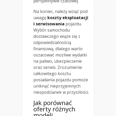
perspektywie czasowej.
Na koniec, należy wziąć pod
uwagę
koszty eksploatacji
i serwisowania
pojazdu.
Wybór samochodu
dostawczego wiąże się z
odpowiedzialnością
finansową, dlatego warto
oszacować możliwe wydatki
na paliwo, ubezpieczenie
oraz serwis. Zrozumienie
całkowitego kosztu
posiadania pojazdu pomoże
uniknąć nieprzyjemnych
niespodzianek w przyszłości.
Jak porównać
oferty różnych
modeli