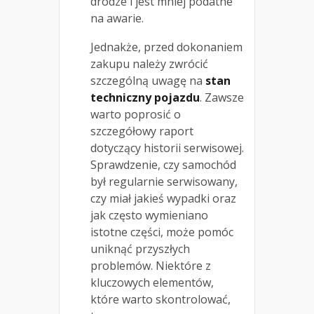
drodze i jest mniej podatne
na awarie.
Jednakże, przed dokonaniem
zakupu należy zwrócić
szczególną uwagę na
stan
techniczny pojazdu
. Zawsze
warto poprosić o
szczegółowy raport
dotyczący historii serwisowej.
Sprawdzenie, czy samochód
był regularnie serwisowany,
czy miał jakieś wypadki oraz
jak często wymieniano
istotne części, może pomóc
uniknąć przyszłych
problemów. Niektóre z
kluczowych elementów,
które warto skontrolować,