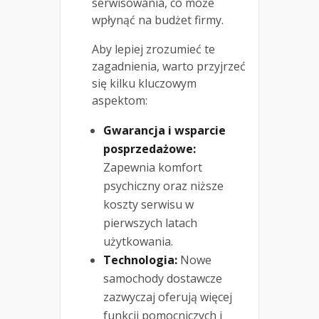
serwisowania, co może
wpłynąć na budżet firmy.
Aby lepiej zrozumieć te
zagadnienia, warto przyjrzeć
się kilku kluczowym
aspektom:
Gwarancja i wsparcie
posprzedażowe:
Zapewnia komfort
psychiczny oraz niższe
koszty serwisu w
pierwszych latach
użytkowania.
Technologia:
Nowe
samochody dostawcze
zazwyczaj oferują więcej
funkcji pomocniczych i