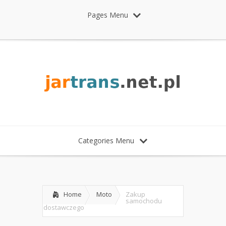
Pages Menu
Categories Menu
Home
Moto
Zakup
samochodu
dostawczego