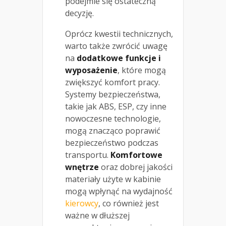
podejmie się ostateczną
decyzję.
Oprócz kwestii technicznych,
warto także zwrócić uwagę
na
dodatkowe funkcje i
wyposażenie
, które mogą
zwiększyć komfort pracy.
Systemy bezpieczeństwa,
takie jak ABS, ESP, czy inne
nowoczesne technologie,
mogą znacząco poprawić
bezpieczeństwo podczas
transportu.
Komfortowe
wnętrze
oraz dobrej jakości
materiały użyte w kabinie
mogą wpłynąć na wydajność
kierowcy
, co również jest
ważne w dłuższej