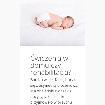
Ćwiczenia w
domu czy
rehabilitacja?
Bardzo wiele dzieci, boryka
się z asymetrią ułożeniową.
Ma ona ściśle związek z
pozycją jaką dziecko
przyjmowało w brzuchu