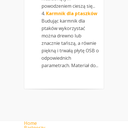
powodzeniem cieszą się...
Karmnik dla ptaszków
Budując karmnik dla
ptaków wykorzystać
można drewno lub
znacznie tańszą, a równie
piękną i trwałą płytę OSB o
odpowiednich
parametrach. Materiał do...
Home
Partnerzy