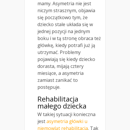
mamy. Asymetria nie jest
niczym strasznym, objawia
się początkowo tym, że
dziecko stale układa się w
jednej pozycji na jednym
boku i w tą stronę obraca też
główkę, kiedy potrafi już ją
utrzymać. Problemy
pojawiają się kiedy dziecko
dorasta, mijają cztery
miesiące, a asymetria
zamiast zanikać to
postępuje.
Rehabilitacja
małego dziecka
W takiej sytuacji konieczna
jest
asymetria główki u
niemowląt rehabilitacja
. Tak