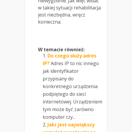
niewygodnie. Jak więc widać
w takiej sytuacji rehabilitacja
jest niezbędna, wręcz
konieczna.
W temacie również:
Do czego służy adres
IP?
Adres IP to nic innego
jak identyfikator
przypisany do
konkretnego urządzenia
podpiętego do sieci
internetowej. Urządzeniem
tym może być zarówno
komputer czy...
Jaki jest największy