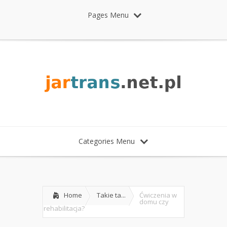
Pages Menu
Categories Menu
Home
Takie ta...
Ćwiczenia w
domu czy
rehabilitacja?