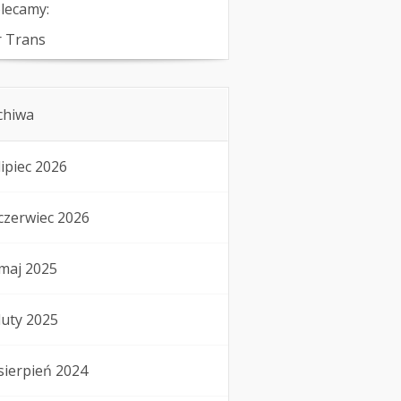
lecamy:
r Trans
chiwa
lipiec 2026
czerwiec 2026
maj 2025
luty 2025
sierpień 2024