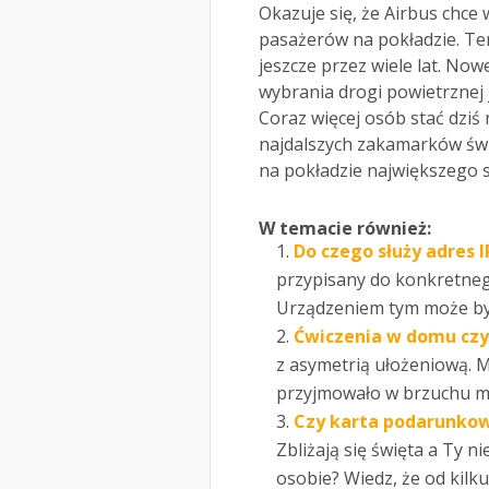
Okazuje się, że Airbus chc
pasażerów na pokładzie. Ten
jeszcze przez wiele lat. No
wybrania drogi powietrznej 
Coraz więcej osób stać dziś
najdalszych zakamarków świa
na pokładzie największego 
W temacie również:
Do czego służy adres I
przypisany do konkretneg
Urządzeniem tym może by
Ćwiczenia w domu czy 
z asymetrią ułożeniową. M
przyjmowało w brzuchu ma
Czy karta podarunkow
Zbliżają się święta a Ty n
osobie? Wiedz, że od kilku