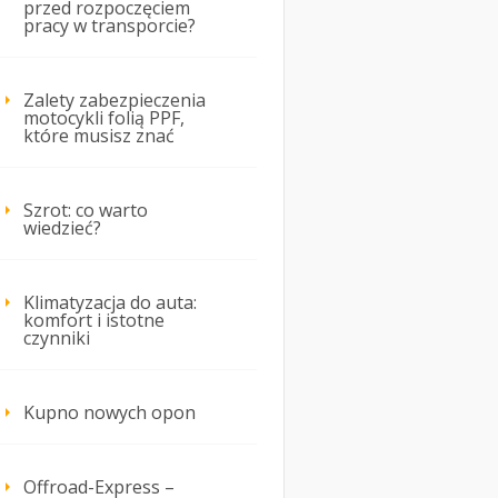
przed rozpoczęciem
pracy w transporcie?
Zalety zabezpieczenia
motocykli folią PPF,
które musisz znać
Szrot: co warto
wiedzieć?
Klimatyzacja do auta:
komfort i istotne
czynniki
Kupno nowych opon
Offroad-Express –