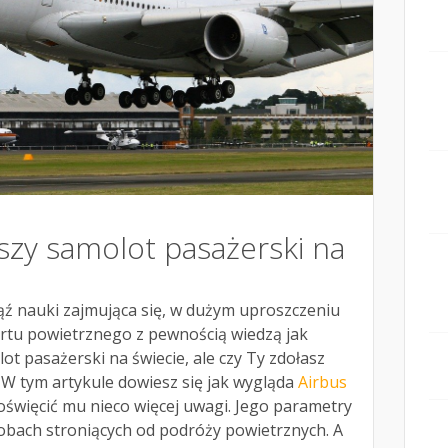
ększy samolot pasażerski na
ąź nauki zajmująca się, w dużym uproszczeniu
ortu powietrznego z pewnością wiedzą jak
ot pasażerski na świecie, ale czy Ty zdołasz
 W tym artykule dowiesz się jak wygląda
Airbus
oświęcić mu nieco więcej uwagi. Jego parametry
obach stroniących od podróży powietrznych. A