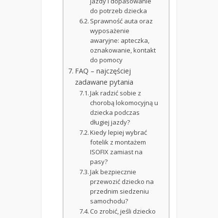
jazdy i dopasowanie
do potrzeb dziecka
Sprawność auta oraz
wyposażenie
awaryjne: apteczka,
oznakowanie, kontakt
do pomocy
FAQ – najczęściej
zadawane pytania
Jak radzić sobie z
chorobą lokomocyjną u
dziecka podczas
długiej jazdy?
Kiedy lepiej wybrać
fotelik z montażem
ISOFIX zamiast na
pasy?
Jak bezpiecznie
przewozić dziecko na
przednim siedzeniu
samochodu?
Co zrobić, jeśli dziecko