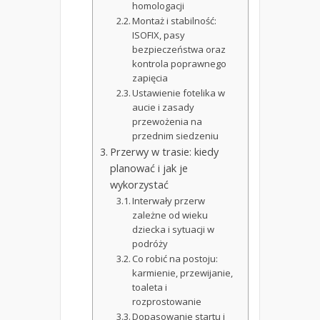
homologacji
Montaż i stabilność:
ISOFIX, pasy
bezpieczeństwa oraz
kontrola poprawnego
zapięcia
Ustawienie fotelika w
aucie i zasady
przewożenia na
przednim siedzeniu
Przerwy w trasie: kiedy
planować i jak je
wykorzystać
Interwały przerw
zależne od wieku
dziecka i sytuacji w
podróży
Co robić na postoju:
karmienie, przewijanie,
toaleta i
rozprostowanie
Dopasowanie startu i