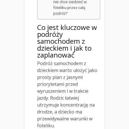
nie chce siedzieć w
foteliku przez całą
podróż?
Co jest kluczowe w
podróży
samochodem z
dzieckiem i jak to
zaplanować
Podróż samochodem z
dzieckiem warto ułożyć jako
prosty plan z jasnymi
priorytetami przed
wyruszeniem i w trakcie
jazdy. Rodzic łatwiej
utrzymuje koncentrację na
drodze, a dziecko ma
przewidywalne warunki w
foteliku.