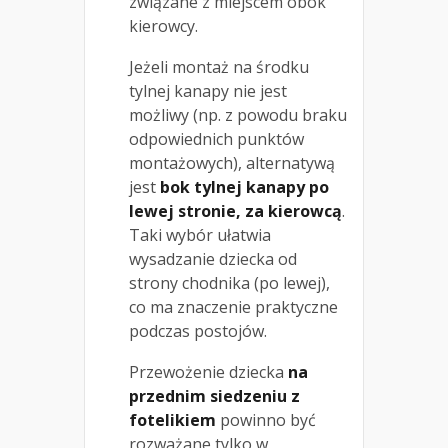
związane z miejscem obok
kierowcy.
Jeżeli montaż na środku
tylnej kanapy nie jest
możliwy (np. z powodu braku
odpowiednich punktów
montażowych), alternatywą
jest
bok tylnej kanapy po
lewej stronie, za kierowcą
.
Taki wybór ułatwia
wysadzanie dziecka od
strony chodnika (po lewej),
co ma znaczenie praktyczne
podczas postojów.
Przewożenie dziecka
na
przednim siedzeniu z
fotelikiem
powinno być
rozważane tylko w