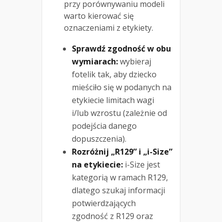
przy porównywaniu modeli
warto kierować się
oznaczeniami z etykiety.
Sprawdź zgodność w obu
wymiarach:
wybieraj
fotelik tak, aby dziecko
mieściło się w podanych na
etykiecie limitach wagi
i/lub wzrostu (zależnie od
podejścia danego
dopuszczenia).
Rozróżnij „R129” i „i-Size”
na etykiecie:
i-Size jest
kategorią w ramach R129,
dlatego szukaj informacji
potwierdzających
zgodność z R129 oraz