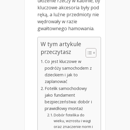
ułożenie rzeczy w kabinie, by
kluczowe akcesoria były pod
ręką, a luźne przedmioty nie
wędrowały w razie
gwałtownego hamowania.
W tym artykule
przeczytasz
Co jest kluczowe w
podróży samochodem z
dzieckiem i jak to
zaplanować
Fotelik samochodowy
jako fundament
bezpieczeństwa: dobór i
prawidłowy montaż
Dobór fotelika do
wieku, wzrostu i wagi
oraz znaczenie norm i