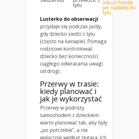
siedzeniu)
przewozić z
odsuń fotelik
tyłu
jak najdalej do
tyłu
Lusterko do obserwacji
przydaje się podczas jazdy,
gdy dziecko siedzi z tyłu
(często na kanapie). Pomaga
rodzicowi kontrolować
dziecko bez konieczności
ciągłego odwracania uwagi
od drogi.
Przerwy w trasie:
kiedy planować i
jak je wykorzystać
Przerwy w podróży
samochodem z dzieckiem
warto planować tak, aby były
„po potrzebie”, a nie
wyłącznie według zegara. Ich