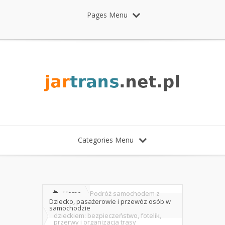
Pages Menu
Categories Menu
Home
Podróż samochodem z
Dziecko, pasażerowie i przewóz osób w
samochodzie
dzieckiem: bezpieczeństwo, fotelik,
przerwy i organizacja trasy