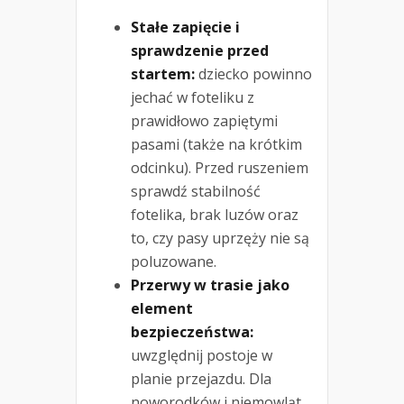
Stałe zapięcie i
sprawdzenie przed
startem:
dziecko powinno
jechać w foteliku z
prawidłowo zapiętymi
pasami (także na krótkim
odcinku). Przed ruszeniem
sprawdź stabilność
fotelika, brak luzów oraz
to, czy pasy uprzęży nie są
poluzowane.
Przerwy w trasie jako
element
bezpieczeństwa:
uwzględnij postoje w
planie przejazdu. Dla
noworodków i niemowląt