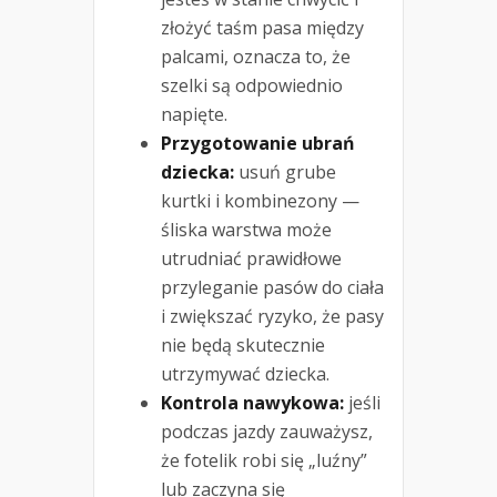
złożyć taśm pasa między
palcami, oznacza to, że
szelki są odpowiednio
napięte.
Przygotowanie ubrań
dziecka:
usuń grube
kurtki i kombinezony —
śliska warstwa może
utrudniać prawidłowe
przyleganie pasów do ciała
i zwiększać ryzyko, że pasy
nie będą skutecznie
utrzymywać dziecka.
Kontrola nawykowa:
jeśli
podczas jazdy zauważysz,
że fotelik robi się „luźny”
lub zaczyna się