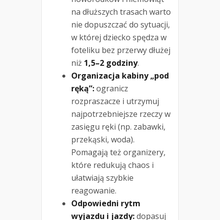
na dłuższych trasach warto
nie dopuszczać do sytuacji,
w której dziecko spędza w
foteliku bez przerwy dłużej
niż
1,5–2 godziny
.
Organizacja kabiny „pod
ręką”:
ogranicz
rozpraszacze i utrzymuj
najpotrzebniejsze rzeczy w
zasięgu ręki (np. zabawki,
przekąski, woda).
Pomagają też organizery,
które redukują chaos i
ułatwiają szybkie
reagowanie.
Odpowiedni rytm
wyjazdu i jazdy:
dopasuj