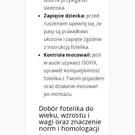
dobrze przylega do
siedziska.
Zapięcie dziecka:
przed
ruszeniem upewnij się, że
pasy są prawidłowo
ułożone i zapięte zgodnie
z instrukcją fotelika.
Kontrola mocowań:
jeśli
w aucie używasz ISOFIX,
sprawdź kompatybilność
fotelika z Twoim pojazdem
oraz działanie mocowań
po montażu.
Dobór fotelika do
wieku, wzrostu i
wagi oraz znaczenie
norm i homologacji