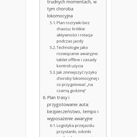
trudnych momentach, w
tym choroba
lokomocyjna
Plan rozrywki bez
chaosu: krótkie
aktywności i rotacja
podczas jazdy
Technologie jako
rozwiązanie awaryjne:
tablet offline i zasady
kontroli użycia
Jak zmniejszyć ryzyko
choroby lokomocyjnej i
co przygotować „na
czarną godzinę”
Plan trasy i
przygotowanie auta:
bezpieczeństwo, tempo i
wyposażenie awaryjne
Logistyka przejazdu:
przystanki, odcinki