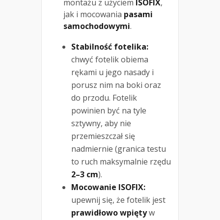
montażu z użyciem
ISOFIX
,
jak i mocowania
pasami
samochodowymi
.
Stabilność fotelika:
chwyć fotelik obiema
rękami u jego nasady i
porusz nim na boki oraz
do przodu. Fotelik
powinien być na tyle
sztywny, aby nie
przemieszczał się
nadmiernie (granica testu
to ruch maksymalnie rzędu
2–3 cm
).
Mocowanie ISOFIX:
upewnij się, że fotelik jest
prawidłowo wpięty
w