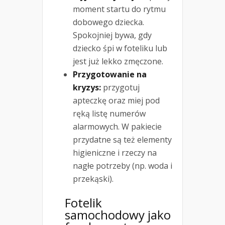
moment startu do rytmu
dobowego dziecka.
Spokojniej bywa, gdy
dziecko śpi w foteliku lub
jest już lekko zmęczone.
Przygotowanie na
kryzys:
przygotuj
apteczkę oraz miej pod
ręką listę numerów
alarmowych. W pakiecie
przydatne są też elementy
higieniczne i rzeczy na
nagłe potrzeby (np. woda i
przekąski).
Fotelik
samochodowy jako