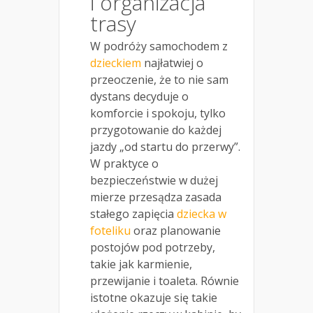
i organizacja
trasy
W podróży samochodem z
dzieckiem
najłatwiej o
przeoczenie, że to nie sam
dystans decyduje o
komforcie i spokoju, tylko
przygotowanie do każdej
jazdy „od startu do przerwy”.
W praktyce o
bezpieczeństwie w dużej
mierze przesądza zasada
stałego zapięcia
dziecka w
foteliku
oraz planowanie
postojów pod potrzeby,
takie jak karmienie,
przewijanie i toaleta. Równie
istotne okazuje się takie