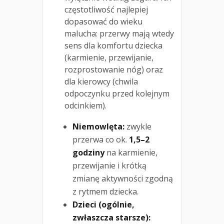
częstotliwość najlepiej
dopasować do wieku
malucha: przerwy mają wtedy
sens dla komfortu dziecka
(karmienie, przewijanie,
rozprostowanie nóg) oraz
dla kierowcy (chwila
odpoczynku przed kolejnym
odcinkiem).
Niemowlęta:
zwykle
przerwa co ok.
1,5–2
godziny
na karmienie,
przewijanie i krótką
zmianę aktywności zgodną
z rytmem dziecka.
Dzieci (ogólnie,
zwłaszcza starsze):