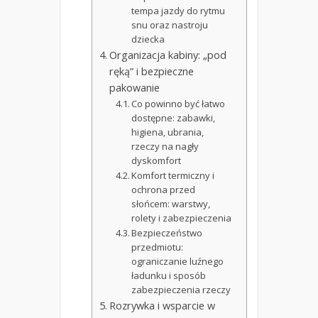
tempa jazdy do rytmu
snu oraz nastroju
dziecka
Organizacja kabiny: „pod
ręką” i bezpieczne
pakowanie
Co powinno być łatwo
dostępne: zabawki,
higiena, ubrania,
rzeczy na nagły
dyskomfort
Komfort termiczny i
ochrona przed
słońcem: warstwy,
rolety i zabezpieczenia
Bezpieczeństwo
przedmiotu:
ograniczanie luźnego
ładunku i sposób
zabezpieczenia rzeczy
Rozrywka i wsparcie w