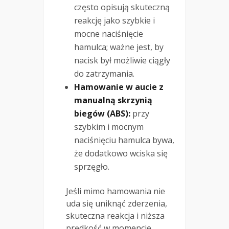
często opisują skuteczną
reakcję jako szybkie i
mocne naciśnięcie
hamulca; ważne jest, by
nacisk był możliwie ciągły
do zatrzymania.
Hamowanie w aucie z
manualną skrzynią
biegów (ABS):
przy
szybkim i mocnym
naciśnięciu hamulca bywa,
że dodatkowo wciska się
sprzęgło.
Jeśli mimo hamowania nie
uda się uniknąć zderzenia,
skuteczna reakcja i niższa
prędkość w momencie