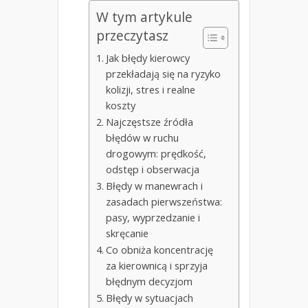
W tym artykule
przeczytasz
Jak błędy kierowcy
przekładają się na ryzyko
kolizji, stres i realne
koszty
Najczęstsze źródła
błędów w ruchu
drogowym: prędkość,
odstęp i obserwacja
Błędy w manewrach i
zasadach pierwszeństwa:
pasy, wyprzedzanie i
skręcanie
Co obniża koncentrację
za kierownicą i sprzyja
błędnym decyzjom
Błędy w sytuacjach