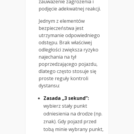
zauważenie zagrożenia i
podjęcie adekwatnej reakcji.
Jednym z elementów
bezpieczeństwa jest
utrzymanie odpowiedniego
odstępu. Brak właściwej
odległości zwiększa ryzyko
najechania na tył
poprzedzającego pojazdu,
dlatego często stosuje się
proste reguły kontroli
dystansu:
Zasada „3 sekund”:
wybierz stały punkt
odniesienia na drodze (np.
znak). Gdy pojazd przed
tobą minie wybrany punkt,