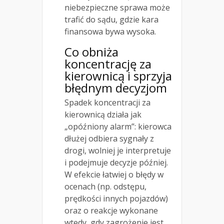
niebezpieczne sprawa może
trafić do sądu, gdzie kara
finansowa bywa wysoka.
Co obniża
koncentrację za
kierownicą i sprzyja
błędnym decyzjom
Spadek koncentracji za
kierownicą działa jak
„opóźniony alarm”: kierowca
dłużej odbiera sygnały z
drogi, wolniej je interpretuje
i podejmuje decyzje później.
W efekcie łatwiej o błędy w
ocenach (np. odstępu,
prędkości innych pojazdów)
oraz o reakcje wykonane
wtedy, gdy zagrożenie jest