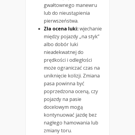
gwałtownego manewru
lub do nieustąpienia
pierwszeństwa.
Zła ocena luki:
wjechanie
między pojazdy „na styk”
albo dobór luki
nieadekwatnej do
prędkości i odległości
może ograniczać czas na
uniknięcie kolizji. Zmiana
pasa powinna być
poprzedzona oceną, czy
pojazdy na pasie
docelowym mogą
kontynuować jazdę bez
nagłego hamowania lub
zmiany toru.