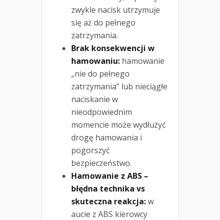
zwykle nacisk utrzymuje
się aż do pełnego
zatrzymania.
Brak konsekwencji w
hamowaniu:
hamowanie
„nie do pełnego
zatrzymania” lub nieciągłe
naciskanie w
nieodpowiednim
momencie może wydłużyć
drogę hamowania i
pogorszyć
bezpieczeństwo.
Hamowanie z ABS –
błędna technika vs
skuteczna reakcja:
w
aucie z ABS kierowcy