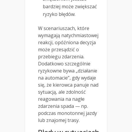
bardziej może zwiększać
ryzyko błędów.
W scenariuszach, które
wymagają natychmiastowej
reakcji, opóźniona decyzja
może przesądzić o
przebiegu zdarzenia.
Dodatkowo szczególnie
ryzykowne bywa „działanie
na automacie”, gdy wydaje
się, że kierowca panuje nad
sytuacją, ale zdolność
reagowania na nagłe
zdarzenia spada — np.
podczas monotonnej jazdy
lub znajomej trasy.