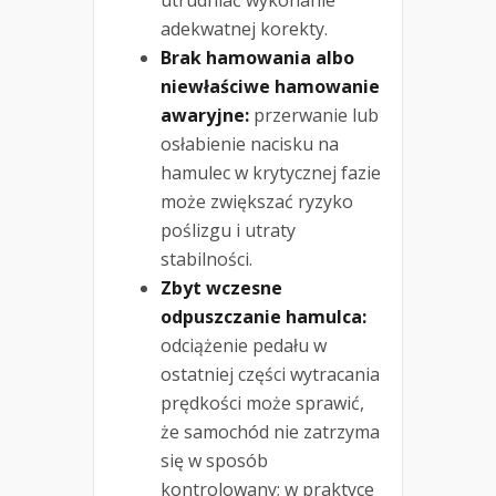
utrudniać wykonanie
adekwatnej korekty.
Brak hamowania albo
niewłaściwe hamowanie
awaryjne:
przerwanie lub
osłabienie nacisku na
hamulec w krytycznej fazie
może zwiększać ryzyko
poślizgu i utraty
stabilności.
Zbyt wczesne
odpuszczanie hamulca:
odciążenie pedału w
ostatniej części wytracania
prędkości może sprawić,
że samochód nie zatrzyma
się w sposób
kontrolowany; w praktyce