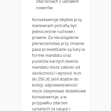
zdarzeniach z udziałem
rowerów.
Konsekwencje błędów przy
manewrach potrafią być
jednocześnie ruchowe i
prawne. Za nieustąpienie
pierwszeństwa przy zmianie
pasa przewidziane są kary w
formie mandatu oraz
punktów karnych (kwota
mandatu może zależeć od
okoliczności i wynosić m.in.
do 250 zł). Jeśli dojdzie do
kolizji, odpowiedzialność
może obejmować dodatkowe
konsekwencje, a w
przypadku zdarzeń
uznanych za rażące i