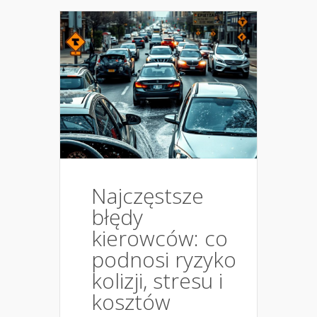
Najczęstsze
błędy
kierowców: co
podnosi ryzyko
kolizji, stresu i
kosztów