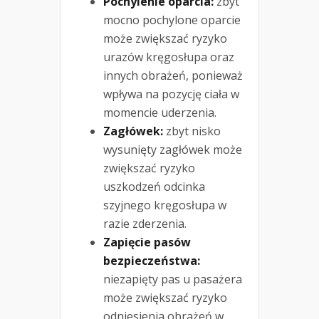
Pochylenie oparcia:
zbyt
mocno pochylone oparcie
może zwiększać ryzyko
urazów kręgosłupa oraz
innych obrażeń, ponieważ
wpływa na pozycję ciała w
momencie uderzenia.
Zagłówek:
zbyt nisko
wysunięty zagłówek może
zwiększać ryzyko
uszkodzeń odcinka
szyjnego kręgosłupa w
razie zderzenia.
Zapięcie pasów
bezpieczeństwa:
niezapięty pas u pasażera
może zwiększać ryzyko
odniesienia obrażeń w