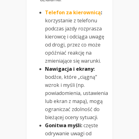
Telefon za kierownicą
:
korzystanie z telefonu
podczas jazdy rozprasza
kierowcę i odciąga uwagę
od drogi, przez co może
opóźniać reakcję na
zmieniające się warunki.
Nawigacja i ekrany:
bodźce, które „ciągną”
wzrok i myśli (np.
powiadomienia, ustawienia
lub ekran z mapą), mogą
ograniczać zdolność do
bieżącej oceny sytuacji.
Gonitwa myśli:
częste
odrywanie uwagi od