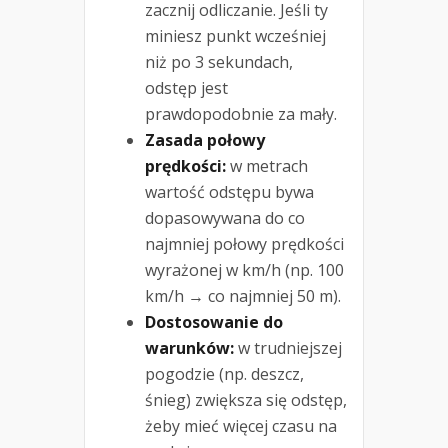
zacznij odliczanie. Jeśli ty
miniesz punkt wcześniej
niż po 3 sekundach,
odstęp jest
prawdopodobnie za mały.
Zasada połowy
prędkości:
w metrach
wartość odstępu bywa
dopasowywana do co
najmniej połowy prędkości
wyrażonej w km/h (np. 100
km/h → co najmniej 50 m).
Dostosowanie do
warunków:
w trudniejszej
pogodzie (np. deszcz,
śnieg) zwiększa się odstęp,
żeby mieć więcej czasu na