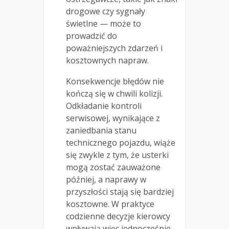
drogowe czy sygnały
świetlne — może to
prowadzić do
poważniejszych zdarzeń i
kosztownych napraw.
Konsekwencje błędów nie
kończą się w chwili kolizji.
Odkładanie kontroli
serwisowej, wynikające z
zaniedbania stanu
technicznego pojazdu, wiąże
się zwykle z tym, że usterki
mogą zostać zauważone
później, a naprawy w
przyszłości stają się bardziej
kosztowne. W praktyce
codzienne decyzje kierowcy
wpływają więc jednocześnie