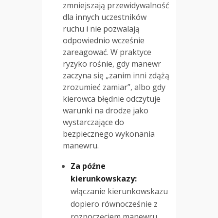
zmniejszają przewidywalność
dla innych uczestników
ruchu i nie pozwalają
odpowiednio wcześnie
zareagować. W praktyce
ryzyko rośnie, gdy manewr
zaczyna się „zanim inni zdążą
zrozumieć zamiar”, albo gdy
kierowca błędnie odczytuje
warunki na drodze jako
wystarczające do
bezpiecznego wykonania
manewru.
Za późne
kierunkowskazy:
włączanie kierunkowskazu
dopiero równocześnie z
rozpoczęciem manewru