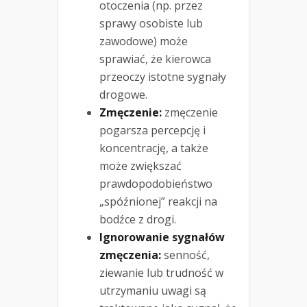
otoczenia (np. przez
sprawy osobiste lub
zawodowe) może
sprawiać, że kierowca
przeoczy istotne sygnały
drogowe.
Zmęczenie:
zmęczenie
pogarsza percepcję i
koncentrację, a także
może zwiększać
prawdopodobieństwo
„spóźnionej” reakcji na
bodźce z drogi.
Ignorowanie sygnałów
zmęczenia:
senność,
ziewanie lub trudność w
utrzymaniu uwagi są