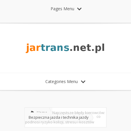
Pages Menu
Categories Menu
Home
Najczęstsze błędy kierowców:
co
Bezpieczna jazda i technika jazdy
podnosi ryzyko kolizji, stresu i kosztów