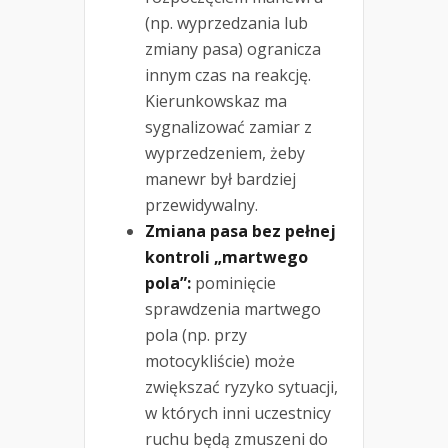
(np. wyprzedzania lub
zmiany pasa) ogranicza
innym czas na reakcję.
Kierunkowskaz ma
sygnalizować zamiar z
wyprzedzeniem, żeby
manewr był bardziej
przewidywalny.
Zmiana pasa bez pełnej
kontroli „martwego
pola”:
pominięcie
sprawdzenia martwego
pola (np. przy
motocykliście) może
zwiększać ryzyko sytuacji,
w których inni uczestnicy
ruchu będą zmuszeni do