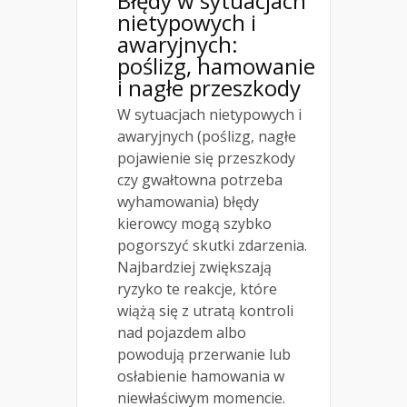
Błędy w sytuacjach
nietypowych i
awaryjnych:
poślizg, hamowanie
i nagłe przeszkody
W sytuacjach nietypowych i
awaryjnych (poślizg, nagłe
pojawienie się przeszkody
czy gwałtowna potrzeba
wyhamowania) błędy
kierowcy mogą szybko
pogorszyć skutki zdarzenia.
Najbardziej zwiększają
ryzyko te reakcje, które
wiążą się z utratą kontroli
nad pojazdem albo
powodują przerwanie lub
osłabienie hamowania w
niewłaściwym momencie.