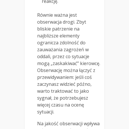
reakcję.
Równie ważna jest
obserwacja drogi. Zbyt
bliskie patrzenie na
najbliższe elementy
ogranicza zdolność do
zauważania zagrożeń w
oddali, przez co sytuacje
mogą „zaskakiwać” kierowcę.
Obserwację można łączyć z
przewidywaniem: jeśli coś
zaczynasz widzieć późno,
warto traktować to jako
sygnał, że potrzebujesz
więcej czasu na ocenę
sytuacji.
Na jakość obserwacji wpływa