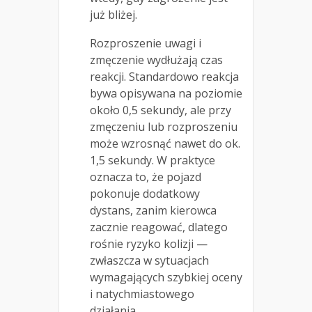
już bliżej.
Rozproszenie uwagi i
zmęczenie wydłużają czas
reakcji. Standardowo reakcja
bywa opisywana na poziomie
około 0,5 sekundy, ale przy
zmęczeniu lub rozproszeniu
może wzrosnąć nawet do ok.
1,5 sekundy. W praktyce
oznacza to, że pojazd
pokonuje dodatkowy
dystans, zanim kierowca
zacznie reagować, dlatego
rośnie ryzyko kolizji —
zwłaszcza w sytuacjach
wymagających szybkiej oceny
i natychmiastowego
działania.