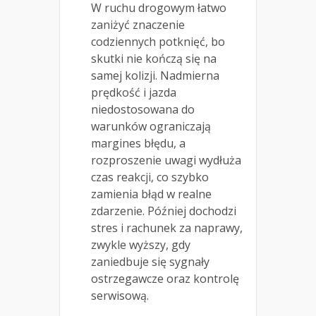
W ruchu drogowym łatwo
zaniżyć znaczenie
codziennych potknięć, bo
skutki nie kończą się na
samej kolizji. Nadmierna
prędkość i jazda
niedostosowana do
warunków ograniczają
margines błędu, a
rozproszenie uwagi wydłuża
czas reakcji, co szybko
zamienia błąd w realne
zdarzenie. Później dochodzi
stres i rachunek za naprawy,
zwykle wyższy, gdy
zaniedbuje się sygnały
ostrzegawcze oraz kontrolę
serwisową.