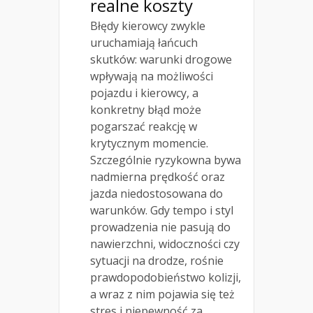
realne koszty
Błędy kierowcy zwykle
uruchamiają łańcuch
skutków: warunki drogowe
wpływają na możliwości
pojazdu i kierowcy, a
konkretny błąd może
pogarszać reakcję w
krytycznym momencie.
Szczególnie ryzykowna bywa
nadmierna prędkość oraz
jazda niedostosowana do
warunków. Gdy tempo i styl
prowadzenia nie pasują do
nawierzchni, widoczności czy
sytuacji na drodze, rośnie
prawdopodobieństwo kolizji,
a wraz z nim pojawia się też
stres i niepewność za