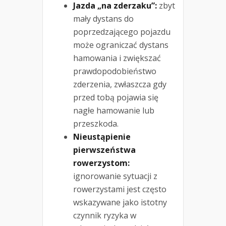
Jazda „na zderzaku”:
zbyt
mały dystans do
poprzedzającego pojazdu
może ograniczać dystans
hamowania i zwiększać
prawdopodobieństwo
zderzenia, zwłaszcza gdy
przed tobą pojawia się
nagłe hamowanie lub
przeszkoda.
Nieustąpienie
pierwszeństwa
rowerzystom:
ignorowanie sytuacji z
rowerzystami jest często
wskazywane jako istotny
czynnik ryzyka w