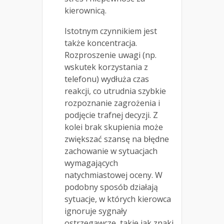
kierownicą.
Istotnym czynnikiem jest
także koncentracja.
Rozproszenie uwagi (np.
wskutek korzystania z
telefonu) wydłuża czas
reakcji, co utrudnia szybkie
rozpoznanie zagrożenia i
podjęcie trafnej decyzji. Z
kolei brak skupienia może
zwiększać szansę na błędne
zachowanie w sytuacjach
wymagających
natychmiastowej oceny. W
podobny sposób działają
sytuacje, w których kierowca
ignoruje sygnały
ostrzegawcze, takie jak znaki