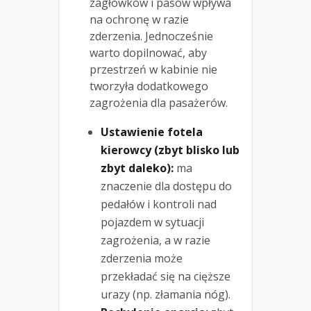
zagłówków i pasów wpływa
na ochronę w razie
zderzenia. Jednocześnie
warto dopilnować, aby
przestrzeń w kabinie nie
tworzyła dodatkowego
zagrożenia dla pasażerów.
Ustawienie fotela
kierowcy (zbyt blisko lub
zbyt daleko):
ma
znaczenie dla dostępu do
pedałów i kontroli nad
pojazdem w sytuacji
zagrożenia, a w razie
zderzenia może
przekładać się na cięższe
urazy (np. złamania nóg).