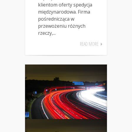
klientom oferty spedycja
międzynarodowa. Firma
pośrednicząca w
przewożeniu różnych
rzeczy,...
READ MORE