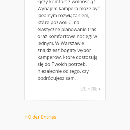
łączy komfort z wolnością?
Wynajem kampera może być
idealnym rozwiązaniem,
które pozwoli Ci na
elastyczne planowanie tras
oraz komfortowe noclegi w
jednym. W Warszawie
znajdziesz bogaty wybór
kamperów, które dostosują
się do Twoich potrzeb,
niezależnie od tego, czy
podróżujesz sam,...
READ MORE
« Older Entries