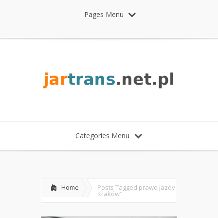
Pages Menu
Categories Menu
Home
Posts Tagged
prawo jazdy
Kraków"