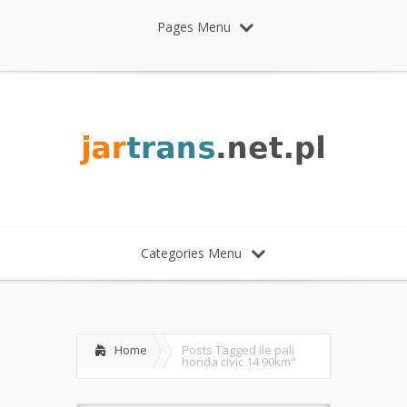
Pages Menu
Categories Menu
Home
Posts Tagged
Ile pali
honda civic 14 90km"