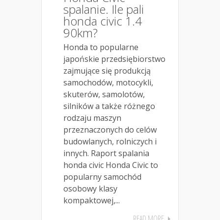
spalanie. Ile pali
honda civic 1.4
90km?
Honda to popularne
japońskie przedsiębiorstwo
zajmujące się produkcją
samochodów, motocykli,
skuterów, samolotów,
silników a także różnego
rodzaju maszyn
przeznaczonych do celów
budowlanych, rolniczych i
innych. Raport spalania
honda civic Honda Civic to
popularny samochód
osobowy klasy
kompaktowej,...
READ MORE