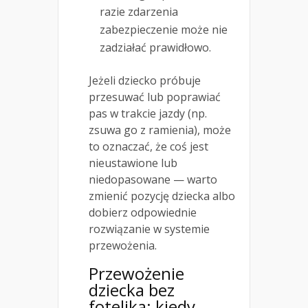
razie zdarzenia
zabezpieczenie może nie
zadziałać prawidłowo.
Jeżeli dziecko próbuje
przesuwać lub poprawiać
pas w trakcie jazdy (np.
zsuwa go z ramienia), może
to oznaczać, że coś jest
nieustawione lub
niedopasowane — warto
zmienić pozycję dziecka albo
dobierz odpowiednie
rozwiązanie w systemie
przewożenia.
Przewożenie
dziecka bez
fotelika
: kiedy