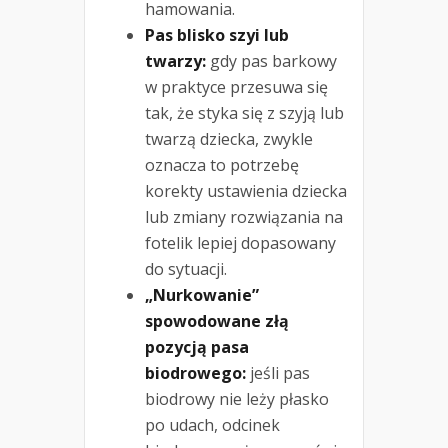
hamowania.
Pas blisko szyi lub
twarzy:
gdy pas barkowy
w praktyce przesuwa się
tak, że styka się z szyją lub
twarzą dziecka, zwykle
oznacza to potrzebę
korekty ustawienia dziecka
lub zmiany rozwiązania na
fotelik lepiej dopasowany
do sytuacji.
„Nurkowanie”
spowodowane złą
pozycją pasa
biodrowego:
jeśli pas
biodrowy nie leży płasko
po udach, odcinek