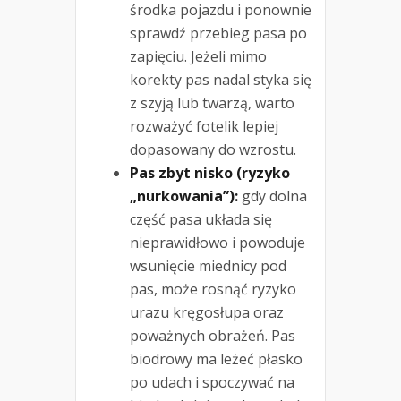
środka pojazdu i ponownie
sprawdź przebieg pasa po
zapięciu. Jeżeli mimo
korekty pas nadal styka się
z szyją lub twarzą, warto
rozważyć fotelik lepiej
dopasowany do wzrostu.
Pas zbyt nisko (ryzyko
„nurkowania”):
gdy dolna
część pasa układa się
nieprawidłowo i powoduje
wsunięcie miednicy pod
pas, może rosnąć ryzyko
urazu kręgosłupa oraz
poważnych obrażeń. Pas
biodrowy ma leżeć płasko
po udach i spoczywać na