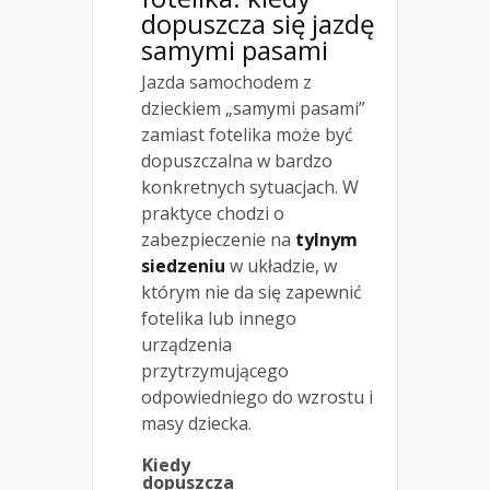
dopuszcza się jazdę
samymi pasami
Jazda samochodem z
dzieckiem „samymi pasami”
zamiast fotelika może być
dopuszczalna w bardzo
konkretnych sytuacjach. W
praktyce chodzi o
zabezpieczenie na
tylnym
siedzeniu
w układzie, w
którym nie da się zapewnić
fotelika lub innego
urządzenia
przytrzymującego
odpowiedniego do wzrostu i
masy dziecka.
Kiedy
dopuszcza