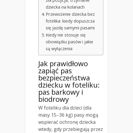
zła pozycja, trzymanie
dziecka na kolanach
Przewożenie dziecka bez
fotelika: kiedy dopuszcza
się jazdę samymi pasami
Kiedy nie stosuje się
obowiązku pasów i jakie
są wyłączenia
Jak prawidłowo
zapiąć pas
bezpieczeństwa
dziecku w foteliku:
pas barkowy i
biodrowy
W foteliku dla dzieci (dla
masy 15–36 kg) pasy mogą
wspierać ochronę dziecka
wtedy, gdy przebiegają przez