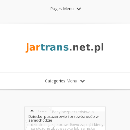
Pages Menu
Categories Menu
Home
Pasy bezpieczeństwa a
Dziecko, pasażerowie i przewóz osób w
samochodzie
dziecko – jak je prawidłowo zapiąć i kiedy
są ułożone zbyt wysoko lub za nisko