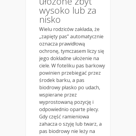
ułożone zbyt
wysoko lub za
nisko
Wielu rodziców zakłada, że
„zapięty pas” automatycznie
oznacza prawidłową
ochronę, tymczasem liczy się
jego dokładne ułożenie na
ciele. W foteliku pas barkowy
powinien przebiegać przez
środek barku, a pas
biodrowy płasko po udach,
wspierane przez
wyprostowaną pozycję i
odpowiednio oparte plecy.
Gdy część ramieniowa
zahacza o szyję lub twarz, a
pas biodrowy nie leży na