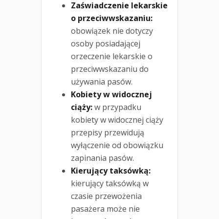
Zaświadczenie lekarskie
o przeciwwskazaniu:
obowiązek nie dotyczy
osoby posiadającej
orzeczenie lekarskie o
przeciwwskazaniu do
używania pasów.
Kobiety w widocznej
ciąży:
w przypadku
kobiety w widocznej ciąży
przepisy przewidują
wyłączenie od obowiązku
zapinania pasów.
Kierujący taksówką:
kierujący taksówką w
czasie przewożenia
pasażera może nie