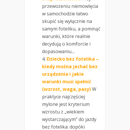
przewożeniu niemowlęcia
w samochodzie łatwo
skupić się wyłącznie na
samym foteliku, a pominąć
warunki, które realnie
decydują o komforcie i
dopasowaniu....
Dziecko bez fotelika –
kiedy można jechać bez
urządzenia i jakie
warunki musi spełnić
(wzrost, waga, pasy)
W
praktyce najczęściej
mylone jest kryterium
wzrostu z „wiekiem
wystarczającym” do jazdy
bez fotelika: dopóki