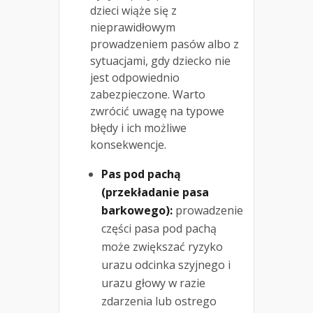
dzieci wiąże się z
nieprawidłowym
prowadzeniem pasów albo z
sytuacjami, gdy dziecko nie
jest odpowiednio
zabezpieczone. Warto
zwrócić uwagę na typowe
błędy i ich możliwe
konsekwencje.
Pas pod pachą
(przekładanie pasa
barkowego):
prowadzenie
części pasa pod pachą
może zwiększać ryzyko
urazu odcinka szyjnego i
urazu głowy w razie
zdarzenia lub ostrego