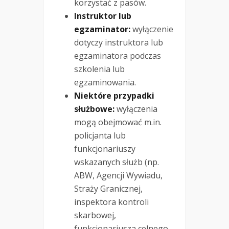
korzystać z pasów.
Instruktor lub
egzaminator:
wyłączenie
dotyczy instruktora lub
egzaminatora podczas
szkolenia lub
egzaminowania.
Niektóre przypadki
służbowe:
wyłączenia
mogą obejmować m.in.
policjanta lub
funkcjonariuszy
wskazanych służb (np.
ABW, Agencji Wywiadu,
Straży Granicznej,
inspektora kontroli
skarbowej,
funkcjonariusza celnego,