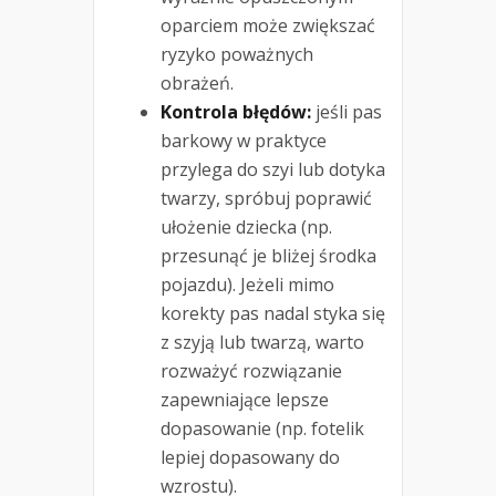
oparciem może zwiększać
ryzyko poważnych
obrażeń.
Kontrola błędów:
jeśli pas
barkowy w praktyce
przylega do szyi lub dotyka
twarzy, spróbuj poprawić
ułożenie dziecka (np.
przesunąć je bliżej środka
pojazdu). Jeżeli mimo
korekty pas nadal styka się
z szyją lub twarzą, warto
rozważyć rozwiązanie
zapewniające lepsze
dopasowanie (np. fotelik
lepiej dopasowany do
wzrostu).