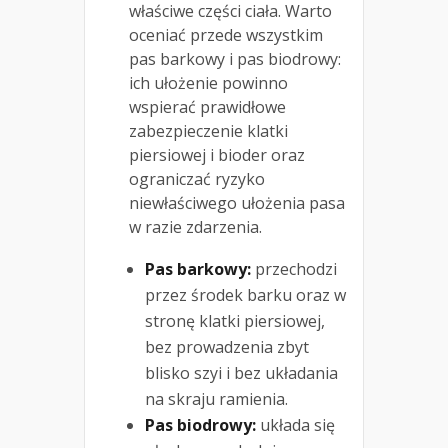
właściwe części ciała. Warto
oceniać przede wszystkim
pas barkowy i pas biodrowy:
ich ułożenie powinno
wspierać prawidłowe
zabezpieczenie klatki
piersiowej i bioder oraz
ograniczać ryzyko
niewłaściwego ułożenia pasa
w razie zdarzenia.
Pas barkowy:
przechodzi
przez środek barku oraz w
stronę klatki piersiowej,
bez prowadzenia zbyt
blisko szyi i bez układania
na skraju ramienia.
Pas biodrowy:
układa się