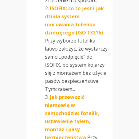
znaczenie ma sposób...
ISOFIX: co to jest i jak
działa system
mocowania fotelika
dziecięcego (ISO 13216)
Przy wyborze fotelika
łatwo założyć, że wystarczy
samo „podpięcie” do
ISOFIX, bo system kojarzy
się z montażem bez użycia
pasów bezpieczeństwa.
Tymczasem...
Jak przewozić
niemowlę w
samochodzie: fotelik,
ustawienie tyłem,
montaż i pasy
bezpieczeństwa
Przy