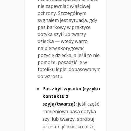
nie zapewniać właściwej
ochrony. Szczególnym
sygnałem jest sytuacja, gdy
pas barkowy w praktyce
dotyka szyi lub twarzy
dziecka — wtedy warto
najpierw skorygować
pozycję dziecka, a jeśli to nie
pomoże, posadzić je w
foteliku lepiej dopasowanym
do wzrostu.
Pas zbyt wysoko (ryzyko
kontaktu z
szyją/twarzą):
jeśli część
ramieniowa pasa dotyka
szyi lub twarzy, spróbuj
przesunąć dziecko bliżej