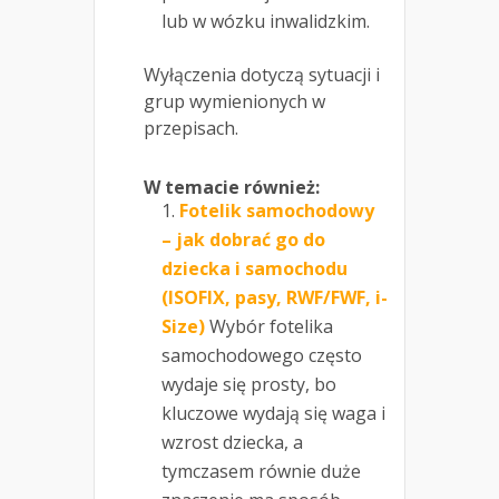
lub w wózku inwalidzkim.
Wyłączenia dotyczą sytuacji i
grup wymienionych w
przepisach.
W temacie również:
Fotelik samochodowy
– jak dobrać go do
dziecka i samochodu
(ISOFIX, pasy, RWF/FWF, i-
Size)
Wybór fotelika
samochodowego często
wydaje się prosty, bo
kluczowe wydają się waga i
wzrost dziecka, a
tymczasem równie duże