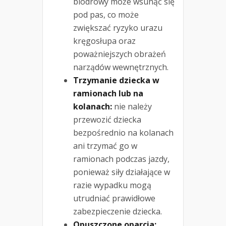
biodrowy może wsunąć się
pod pas, co może
zwiększać ryzyko urazu
kręgosłupa oraz
poważniejszych obrażeń
narządów wewnętrznych.
Trzymanie dziecka w
ramionach lub na
kolanach:
nie należy
przewozić dziecka
bezpośrednio na kolanach
ani trzymać go w
ramionach podczas jazdy,
ponieważ siły działające w
razie wypadku mogą
utrudniać prawidłowe
zabezpieczenie dziecka.
Opuszczone oparcia: