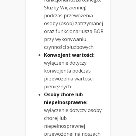
Służby Więziennej)
podczas przewożenia
osoby (osób) zatrzymanej
oraz funkcjonariusza BOR
przy wykonywaniu
czynności służbowych.
Konwojent wartości:
wyłączenie dotyczy
konwojenta podczas
przewożenia wartości
pieniężnych.
Osoby chore lub
niepełnosprawne:
wyłączenie dotyczy osoby
chorej lub
niepełnosprawnej
przewożonej na noszach