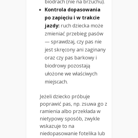
biodrach (nie na brzuchu).
Kontrola dopasowania
po zapięciu i w trakcie
jazdy:
ruch dziecka może
zmieniać przebieg pasów
— sprawdzaj, czy pas nie
jest skręcony ani zaginany
oraz czy pas barkowy i
biodrowy pozostają
ułożone we właściwych
miejscach.
Jeżeli dziecko próbuje
poprawić pas, np. zsuwa go z
ramienia albo przekłada w
nietypowy sposób, zwykle
wskazuje to na
niedopasowanie fotelika lub