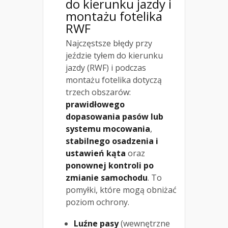
do kierunku jazdy i
montażu fotelika
RWF
Najczęstsze błędy przy
jeździe tyłem do kierunku
jazdy (RWF) i podczas
montażu fotelika dotyczą
trzech obszarów:
prawidłowego
dopasowania pasów lub
systemu mocowania
,
stabilnego osadzenia i
ustawień kąta
oraz
ponownej kontroli po
zmianie samochodu
. To
pomyłki, które mogą obniżać
poziom ochrony.
Luźne pasy
(wewnętrzne