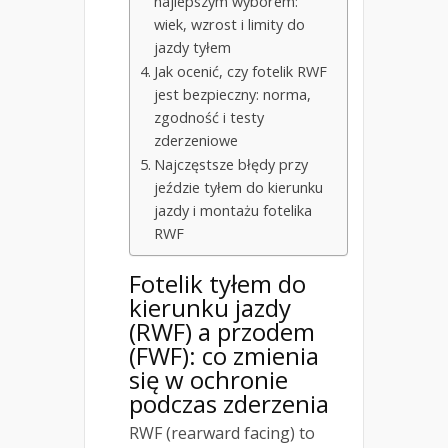
najlepszym wyborem:
wiek, wzrost i limity do
jazdy tyłem
Jak ocenić, czy fotelik RWF
jest bezpieczny: norma,
zgodność i testy
zderzeniowe
Najczęstsze błędy przy
jeździe tyłem do kierunku
jazdy i montażu fotelika
RWF
Fotelik tyłem do
kierunku jazdy
(RWF) a przodem
(FWF): co zmienia
się w ochronie
podczas zderzenia
RWF (rearward facing) to