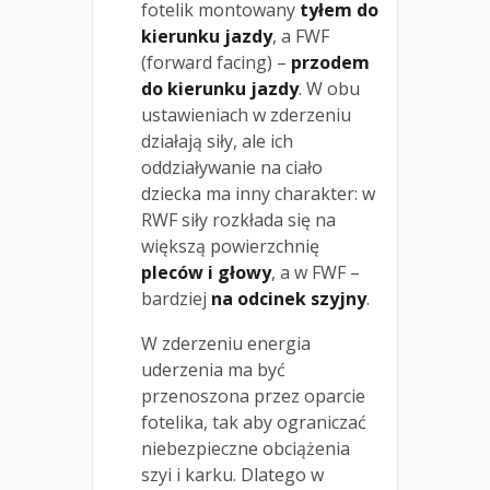
fotelik montowany
tyłem do
kierunku jazdy
, a FWF
(forward facing) –
przodem
do kierunku jazdy
. W obu
ustawieniach w zderzeniu
działają siły, ale ich
oddziaływanie na ciało
dziecka ma inny charakter: w
RWF siły rozkłada się na
większą powierzchnię
pleców i głowy
, a w FWF –
bardziej
na odcinek szyjny
.
W zderzeniu energia
uderzenia ma być
przenoszona przez oparcie
fotelika, tak aby ograniczać
niebezpieczne obciążenia
szyi i karku. Dlatego w