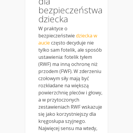
dla
bezpieczeństwa
dziecka
W praktyce o
bezpieczeństwie
dziecka w
aucie
często decyduje nie
tylko sam fotelik, ale sposób
ustawienia: fotelik tyłem
(RWF) ma inną ochronę niż
przodem (FWF). W zderzeniu
czołowym siły mają być
rozkładane na większą
powierzchnię pleców i głowy,
a w przytoczonych
zestawieniach RWF wskazuje
się jako korzystniejszy dla
kręgosłupa szyjnego.
Najwięcej sensu ma wtedy,