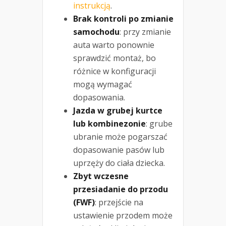
instrukcją
.
Brak kontroli po zmianie
samochodu
: przy zmianie
auta warto ponownie
sprawdzić montaż, bo
różnice w konfiguracji
mogą wymagać
dopasowania.
Jazda w grubej kurtce
lub kombinezonie
: grube
ubranie może pogarszać
dopasowanie pasów lub
uprzęży do ciała dziecka.
Zbyt wczesne
przesiadanie do przodu
(FWF)
: przejście na
ustawienie przodem może