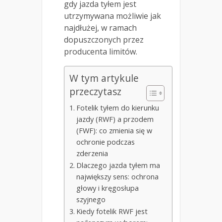
gdy jazda tyłem jest
utrzymywana możliwie jak
najdłużej, w ramach
dopuszczonych przez
producenta limitów.
W tym artykule
przeczytasz
Fotelik tyłem do kierunku
jazdy (RWF) a przodem
(FWF): co zmienia się w
ochronie podczas
zderzenia
Dlaczego jazda tyłem ma
największy sens: ochrona
głowy i kręgosłupa
szyjnego
Kiedy fotelik RWF jest