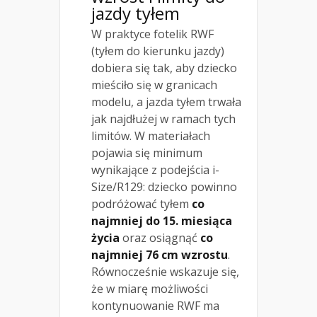
jazdy tyłem
W praktyce fotelik RWF
(tyłem do kierunku jazdy)
dobiera się tak, aby dziecko
mieściło się w granicach
modelu, a jazda tyłem trwała
jak najdłużej w ramach tych
limitów. W materiałach
pojawia się minimum
wynikające z podejścia i-
Size/R129: dziecko powinno
podróżować tyłem
co
najmniej do 15. miesiąca
życia
oraz osiągnąć
co
najmniej 76 cm wzrostu
.
Równocześnie wskazuje się,
że w miarę możliwości
kontynuowanie RWF ma