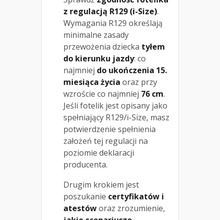
z regulacją R129 (i-Size)
.
Wymagania R129 określają
minimalne zasady
przewożenia dziecka
tyłem
do kierunku jazdy
: co
najmniej
do ukończenia 15.
miesiąca życia
oraz przy
wzroście co najmniej
76 cm
.
Jeśli fotelik jest opisany jako
spełniający R129/i-Size, masz
potwierdzenie spełnienia
założeń tej regulacji na
poziomie deklaracji
producenta.
Drugim krokiem jest
poszukanie
certyfikatów i
atestów
oraz zrozumienie,