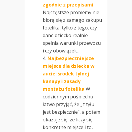
zgodnie z przepisami
Najczęstsze problemy nie
biorą się z samego zakupu
fotelika, tylko z tego, czy
dane dziecko realnie
spełnia warunki przewozu
i czy obowiązek...
Najbezpieczniejsze
miejsce dla dziecka w
aucie: środek tylnej
kanapy i zasady
montażu fotelika
W
codziennym pośpiechu
łatwo przyjąć, że „z tyłu
jest bezpiecznie”, a potem
okazuje się, że liczy się
konkretne miejsce i to,