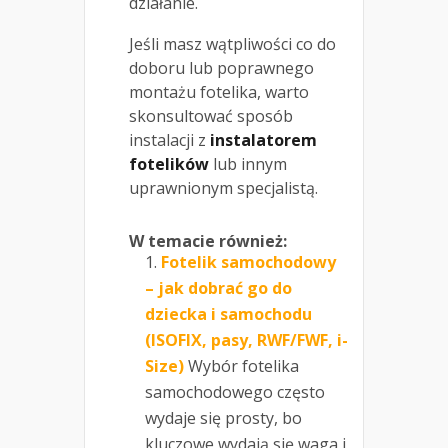
działanie.
Jeśli masz wątpliwości co do
doboru lub poprawnego
montażu fotelika, warto
skonsultować sposób
instalacji z
instalatorem
fotelików
lub innym
uprawnionym specjalistą.
W temacie również:
Fotelik samochodowy
– jak dobrać go do
dziecka i samochodu
(ISOFIX, pasy, RWF/FWF, i-
Size)
Wybór fotelika
samochodowego często
wydaje się prosty, bo
kluczowe wydają się waga i