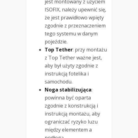
jest montowany z użyciem
ISOFIX, należy upewnić się,
że jest prawidłowo wpięty
zgodnie z przeznaczeniem
tego systemu w danym
pojeździe.
Top Tether
: przy montażu
z Top Tether ważne jest,
aby był użyty zgodnie z
instrukcją fotelika i
samochodu.
Noga stabilizująca
:
powinna być oparta
zgodnie z konstrukcją i
instrukcją montażu, aby
ograniczać ryzyko luzu
między elementem a
podłogą.