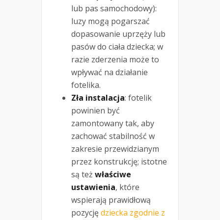
lub pas samochodowy):
luzy mogą pogarszać
dopasowanie uprzęży lub
pasów do ciała dziecka; w
razie zderzenia może to
wpływać na działanie
fotelika.
Zła instalacja
: fotelik
powinien być
zamontowany tak, aby
zachować stabilność w
zakresie przewidzianym
przez konstrukcję; istotne
są też
właściwe
ustawienia
, które
wspierają prawidłową
pozycję
dziecka zgodnie z