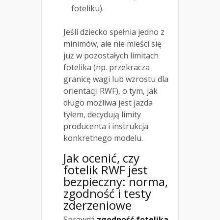
foteliku).
Jeśli dziecko spełnia jedno z
minimów, ale nie mieści się
już w pozostałych limitach
fotelika (np. przekracza
granicę wagi lub wzrostu dla
orientacji RWF), o tym, jak
długo możliwa jest jazda
tyłem, decydują limity
producenta i instrukcja
konkretnego modelu.
Jak ocenić, czy
fotelik RWF jest
bezpieczny: norma,
zgodność i testy
zderzeniowe
Sprawdź
zgodność fotelika