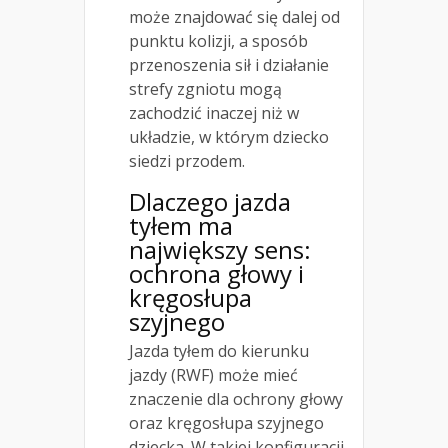
może znajdować się dalej od
punktu kolizji, a sposób
przenoszenia sił i działanie
strefy zgniotu mogą
zachodzić inaczej niż w
układzie, w którym dziecko
siedzi przodem.
Dlaczego jazda
tyłem ma
największy sens:
ochrona głowy i
kręgosłupa
szyjnego
Jazda tyłem do kierunku
jazdy (RWF) może mieć
znaczenie dla ochrony głowy
oraz kręgosłupa szyjnego
dziecka. W takiej konfiguracji