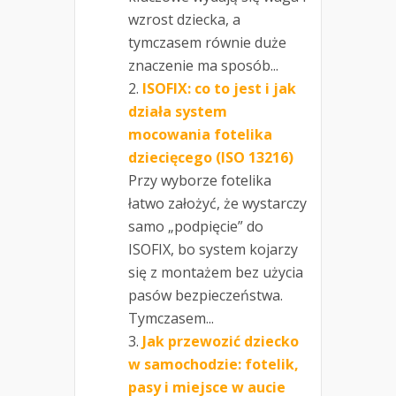
wzrost dziecka, a
tymczasem równie duże
znaczenie ma sposób...
ISOFIX: co to jest i jak
działa system
mocowania fotelika
dziecięcego (ISO 13216)
Przy wyborze fotelika
łatwo założyć, że wystarczy
samo „podpięcie” do
ISOFIX, bo system kojarzy
się z montażem bez użycia
pasów bezpieczeństwa.
Tymczasem...
Jak przewozić dziecko
w samochodzie: fotelik,
pasy i miejsce w aucie