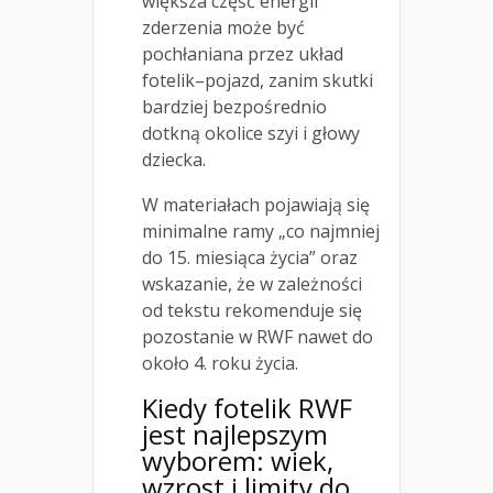
większa część energii
zderzenia może być
pochłaniana przez układ
fotelik–pojazd, zanim skutki
bardziej bezpośrednio
dotkną okolice szyi i głowy
dziecka.
W materiałach pojawiają się
minimalne ramy „co najmniej
do 15. miesiąca życia” oraz
wskazanie, że w zależności
od tekstu rekomenduje się
pozostanie w RWF nawet do
około 4. roku życia.
Kiedy fotelik RWF
jest najlepszym
wyborem: wiek,
wzrost i limity do